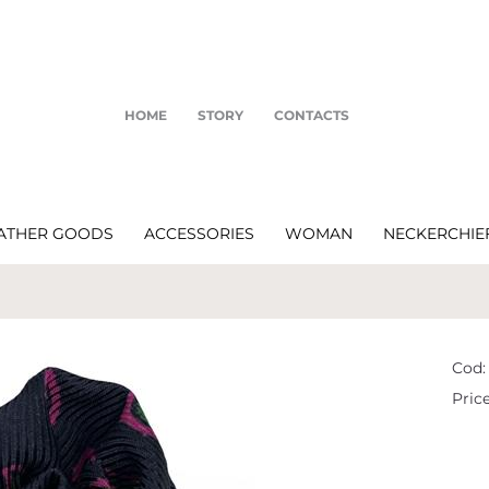
HOME
STORY
CONTACTS
ATHER GOODS
ACCESSORIES
WOMAN
NECKERCHIE
Cod:
Price