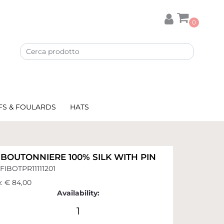
0
FS & FOULARDS
HATS
BOUTONNIERE 100% SILK WITH PIN
FIBOTPR11111201
:
€ 84,00
Availability:
1