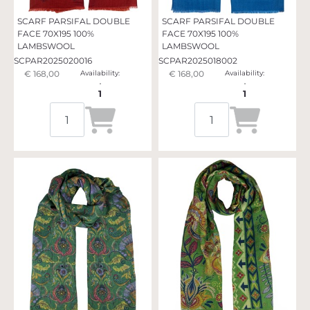
SCARF PARSIFAL DOUBLE
SCARF PARSIFAL DOUBLE
FACE 70X195 100%
FACE 70X195 100%
LAMBSWOOL
LAMBSWOOL
SCPAR2025020016
SCPAR2025018002
€ 168,00
Availability:
€ 168,00
Availability:
1
1
Quantità
Quantità