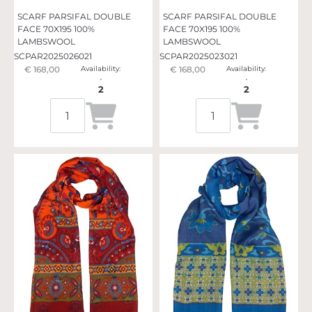
SCARF PARSIFAL DOUBLE
SCARF PARSIFAL DOUBLE
FACE 70X195 100%
FACE 70X195 100%
LAMBSWOOL
LAMBSWOOL
SCPAR2025026021
SCPAR2025023021
€ 168,00
Availability:
€ 168,00
Availability:
2
2
Quantità
Quantità