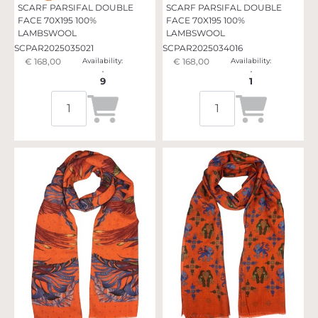
SCARF PARSIFAL DOUBLE
SCARF PARSIFAL DOUBLE
FACE 70X195 100%
FACE 70X195 100%
LAMBSWOOL
LAMBSWOOL
SCPAR2025035021
SCPAR2025034016
€ 168,00
Availability:
€ 168,00
Availability:
9
1
Quantità
Quantità