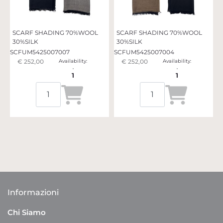
SCARF SHADING 70%WOOL
SCARF SHADING 70%WOOL
30%SILK
30%SILK
SCFUM5425007007
SCFUM5425007004
€ 252,00
Availability:
€ 252,00
Availability:
1
1
Quantità
Quantità
Informazioni
Chi Siamo