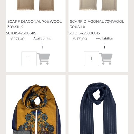
SCARF DIAGONAL 70%WOOL
SCARF DIAGONAL 70%WOOL
30%SILK
30%SILK
SCIDI5425006115
SCIDI5425006015
€ 171,00
Availability:
€ 171,00
Availability:
1
1
Quantità
Quantità