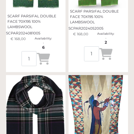
SCARF PARSIFAL DOUBLE
SCARF PARSIFAL DOUBLE
FACE 70X195 100%
FACE 70X195 100%
LAMBSWOOL
LAMBSWOOL
SCPAR2024052005
SCPAR2024081005
€ 168,00
Availability:
€ 168,00
Availability:
2
6
Quantità
Quantità