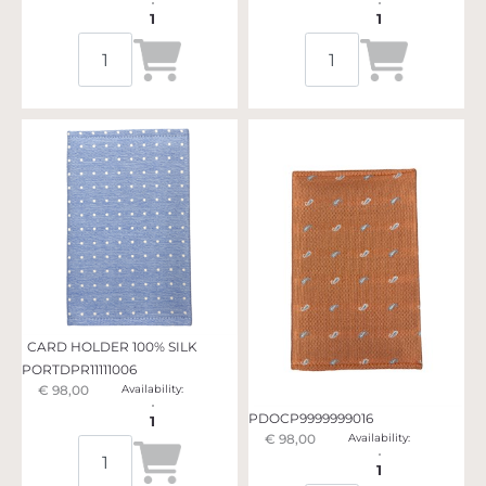
1
1
Quantità
Quantità
CARD HOLDER 100% SILK
PORTDPR11111006
€ 98,00
Availability:
PDOCP9999999016
1
€ 98,00
Availability:
Quantità
1