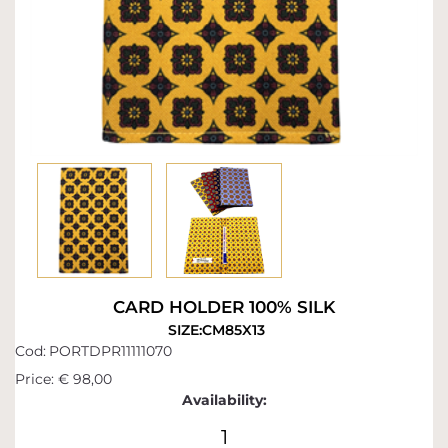
CARD HOLDER 100% SILK
SIZE:CM85X13
Cod:
PORTDPR11111070
Price:
€ 98,00
Availability:
1