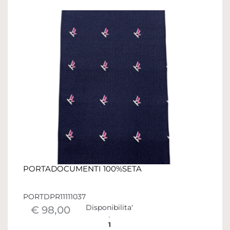
PORTADOCUMENTI 100%SETA
PORTDPR11111037
Disponibilita'
€ 98,00
1