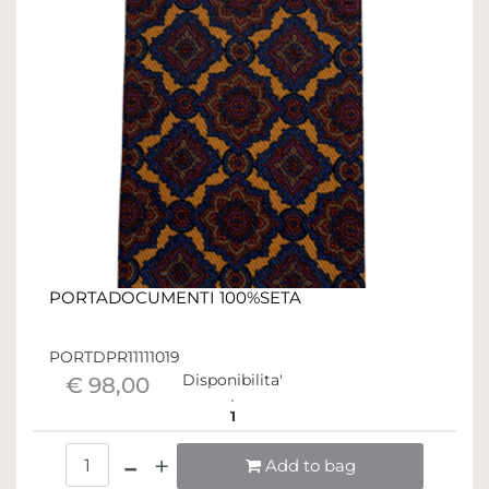
PORTADOCUMENTI 100%SETA
PORTDPR11111019
Disponibilita'
€ 98,00
1
Quantità
Add to bag