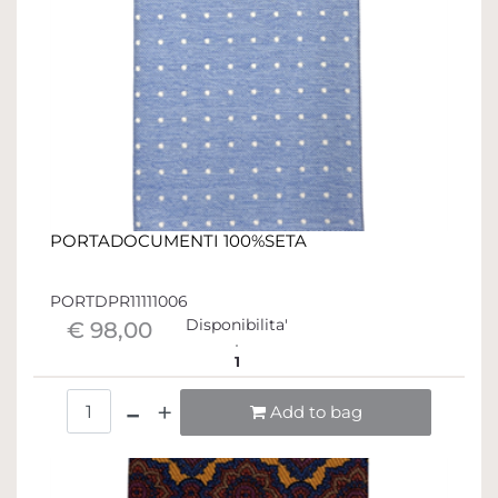
PORTADOCUMENTI 100%SETA
PORTDPR11111006
Disponibilita'
€ 98,00
1
Quantità
Add to bag