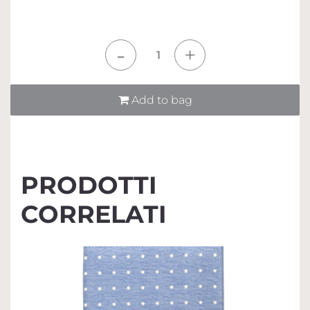
Quantità
Add to bag
PRODOTTI
CORRELATI