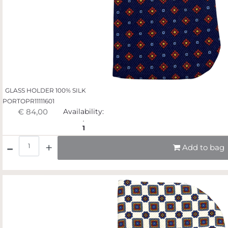
GLASS HOLDER 100% SILK
PORTOPR11111601
€ 84,00
Availability:
1
Quantità
Add to bag