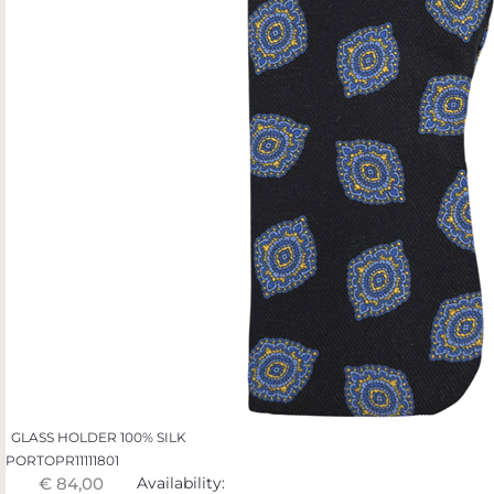
GLASS HOLDER 100% SILK
PORTOPR11111801
€ 84,00
Availability: