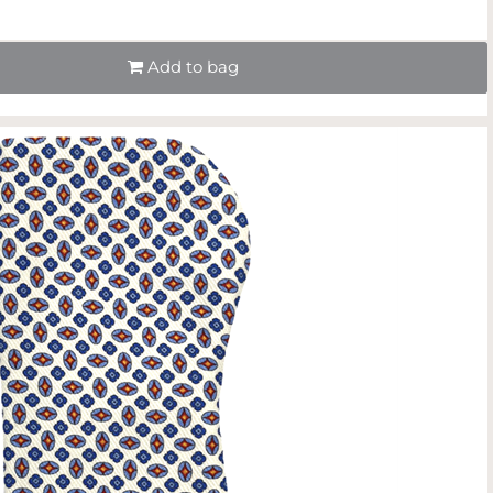
Quantità
Add to bag