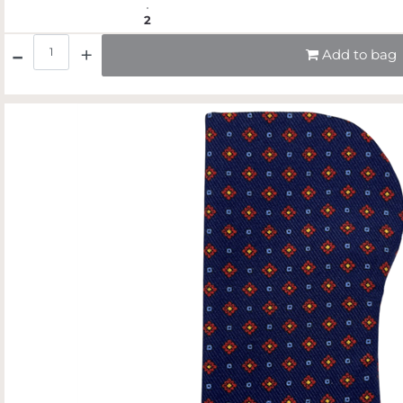
2
Quantità
Add to bag