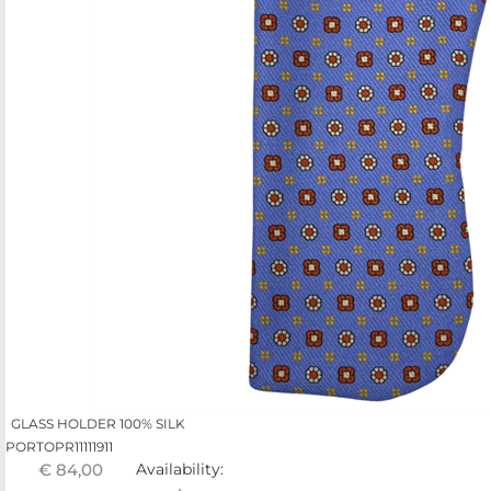
GLASS HOLDER 100% SILK
PORTOPR11111911
€ 84,00
Availability: