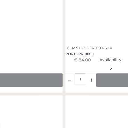
GLASS HOLDER 100% SILK
PORTOPR11111811
€ 84,00
Availability:
2