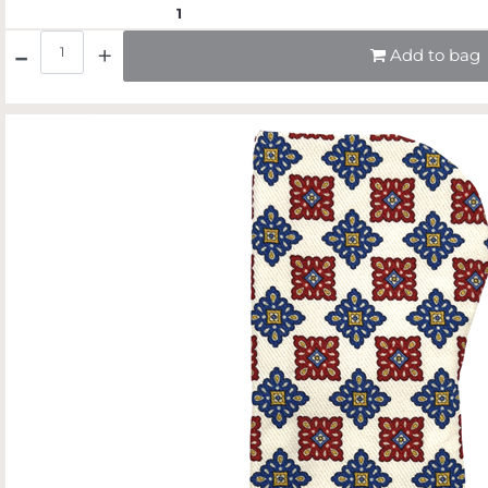
1
Quantità
Add to bag