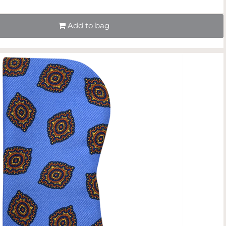
Quantità
Add to bag