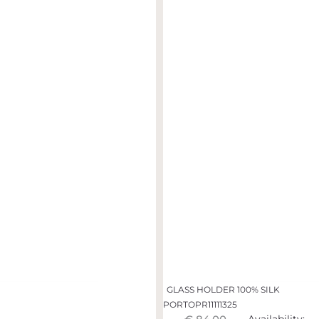
GLASS HOLDER 100% SILK
PORTOPR11111325
Availability: