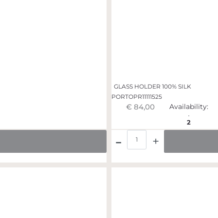
GLASS HOLDER 100% SILK
PORTOPR11111525
€ 84,00
Availability:
2