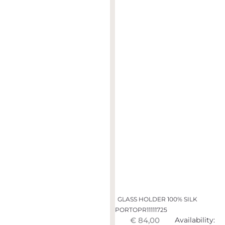
GLASS HOLDER 100% SILK
PORTOPR11111725
€ 84,00
Availability: