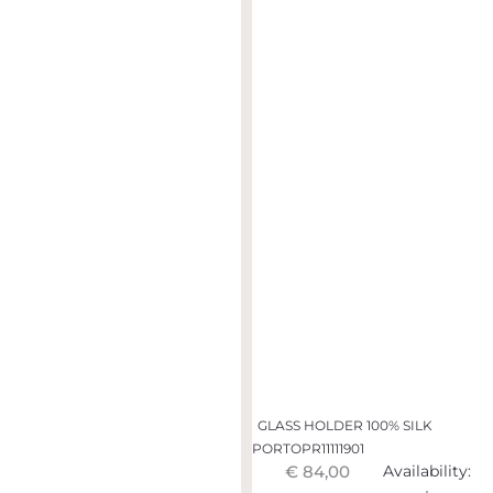
GLASS HOLDER 100% SILK
PORTOPR11111901
€ 84,00
Availability: