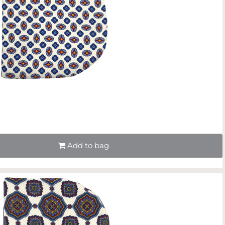
Quantità
Add to bag