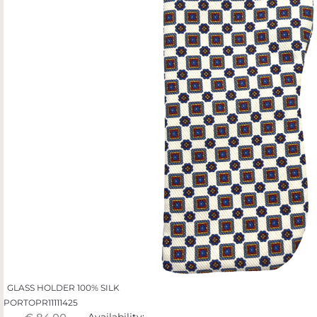
GLASS HOLDER 100% SILK
PORTOPR11111425
Availability: