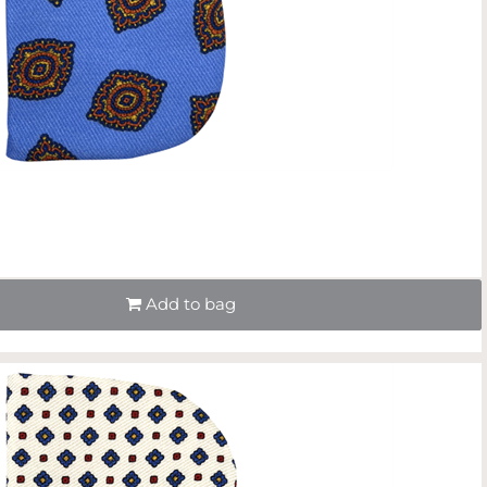
Quantità
Add to bag