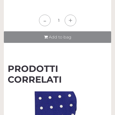
Quantità
Add to bag
PRODOTTI
CORRELATI