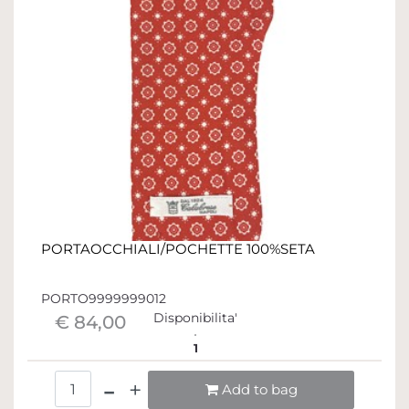
PORTAOCCHIALI/POCHETTE 100%SETA
PORTO9999999012
Disponibilita'
€ 84,00
1
Quantità
Add to bag