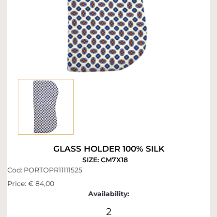
GLASS HOLDER 100% SILK
SIZE: CM7X18
Cod:
PORTOPR11111525
Price:
€ 84,00
Availability:
2