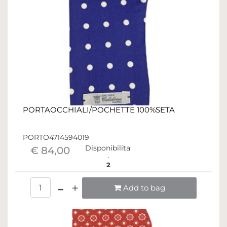
PORTAOCCHIALI/POCHETTE 100%SETA
PORTO4714594019
Disponibilita'
€ 84,00
2
Quantità
Add to bag