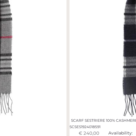
SCARF SESTRIERE 100% CASHMER
SCSES1924018591
€ 240,00
Availability: