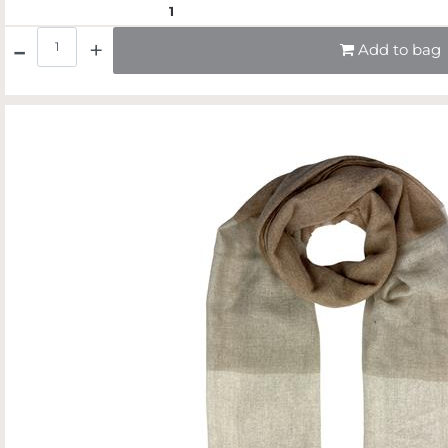
1
Quantità
Add to bag