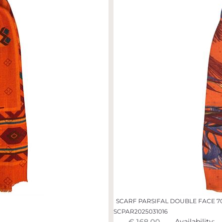
SCARF PARSIFAL DOUBLE FACE 7
SCPAR2025031016
€ 168,00
Availability: