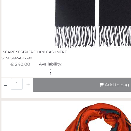
SCARF SESTRIERE 100% CASHMERE
SCSES1924016590
€ 240,00
Availability:
1
Quantità
Add to bag