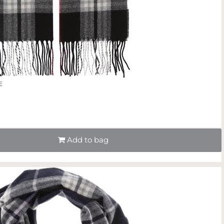
E
Quantità
Add to bag