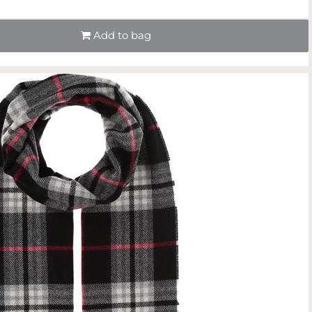
Quantità
Add to bag