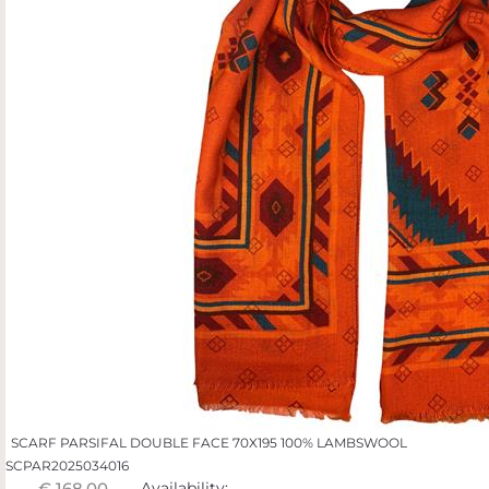
SCARF PARSIFAL DOUBLE FACE 70X195 100% LAMBSWOOL
SCPAR2025034016
€ 168,00
Availability: