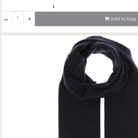
1
Quantità
Add to bag