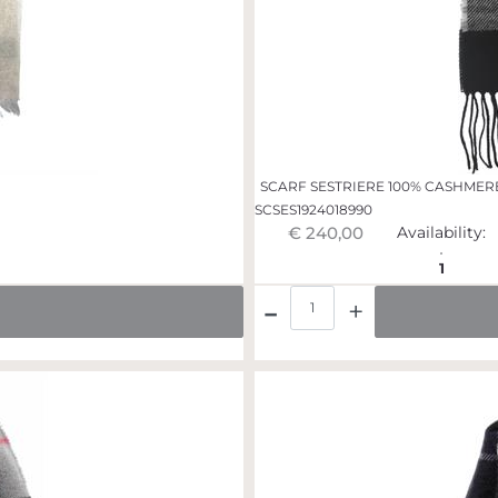
SCARF SESTRIERE 100% CASHMER
SCSES1924018990
€ 240,00
Availability:
1