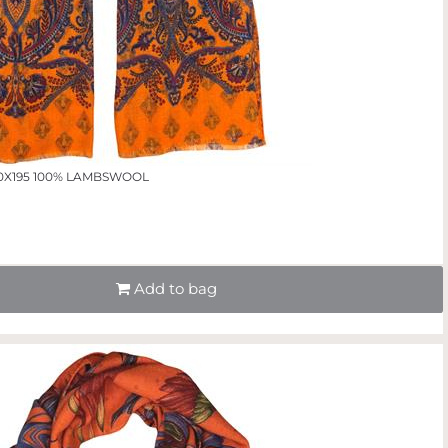
0X195 100% LAMBSWOOL
Quantità
Add to bag