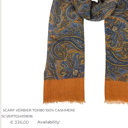
SCARF VERBIER 70X180 100% CASHMERE
SCVER7024109016
€ 336,00
Availability: