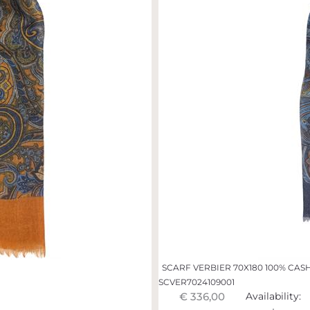
SCARF VERBIER 70X180 100% CA
SCVER7024109001
€ 336,00
Availability: