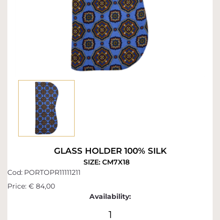
GLASS HOLDER 100% SILK
SIZE: CM7X18
Cod:
PORTOPR11111211
Price:
€ 84,00
Availability:
1