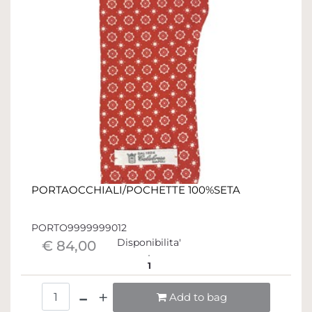
PORTAOCCHIALI/POCHETTE 100%SETA
PORTO9999999012
Disponibilita'
€ 84,00
1
Quantità
Add to bag