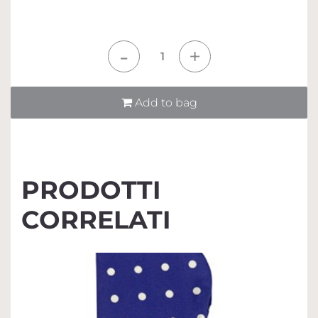
Quantità
Add to bag
PRODOTTI
CORRELATI