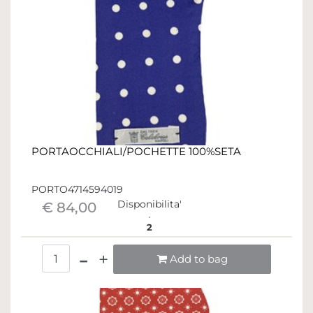
PORTAOCCHIALI/POCHETTE 100%SETA
PORTO4714594019
Disponibilita'
€ 84,00
2
Quantità
Add to bag