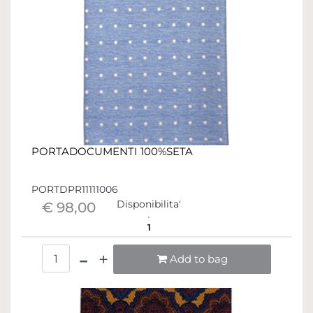
PORTADOCUMENTI 100%SETA
PORTDPR11111006
Disponibilita'
€ 98,00
1
Quantità
Add to bag