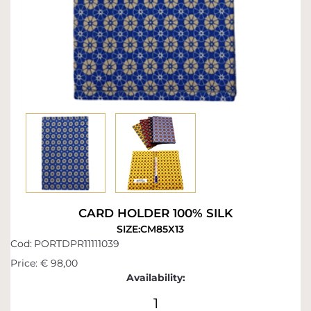
CARD HOLDER 100% SILK
SIZE:CM85X13
Cod:
PORTDPR11111039
Price:
€ 98,00
Availability:
1