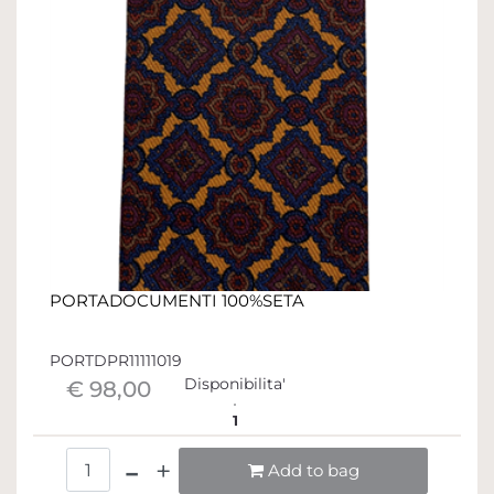
PORTADOCUMENTI 100%SETA
PORTDPR11111019
Disponibilita'
€ 98,00
1
Quantità
Add to bag