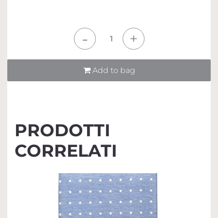
Quantità
Add to bag
PRODOTTI
CORRELATI