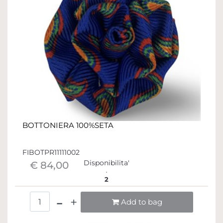
BOTTONIERA 100%SETA
FIBOTPR11111002
Disponibilita'
€ 84,00
2
Quantità
Add to bag