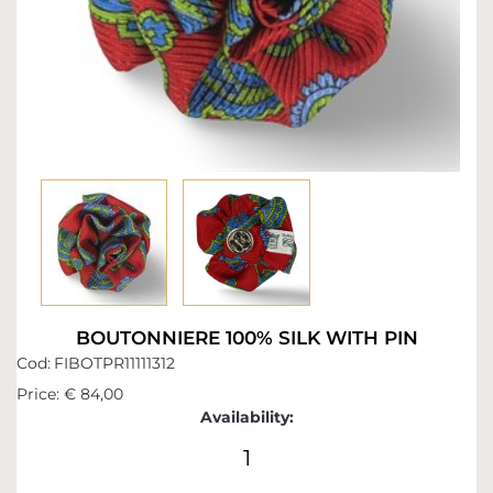
BOUTONNIERE 100% SILK WITH PIN
Cod:
FIBOTPR11111312
Price:
€ 84,00
Availability:
1