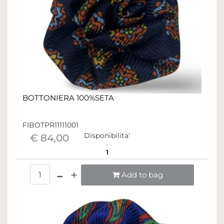
BOTTONIERA 100%SETA
FIBOTPR11111001
Disponibilita'
€ 84,00
1
Quantità
Add to bag