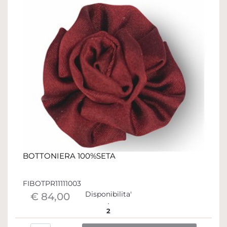
BOTTONIERA 100%SETA
FIBOTPR11111003
Disponibilita'
€ 84,00
2