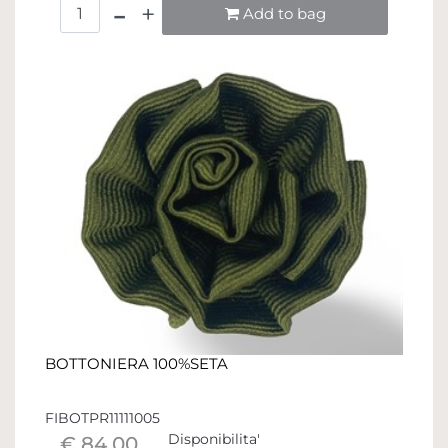
Quantità
Add to bag
BOTTONIERA 100%SETA
FIBOTPR11111005
Disponibilita'
€ 84,00