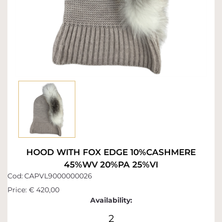
HOOD WITH FOX EDGE 10%CASHMERE
45%WV 20%PA 25%VI
Cod:
CAPVL9000000026
Price:
€ 420,00
Availability:
2