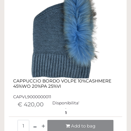
CAPPUCCIO BORDO VOLPE 10%CASHMERE
45%WO 20%PA 25%VI
CAPVL9000000011
Disponibilita'
€ 420,00
1
Quantità
Add to bag