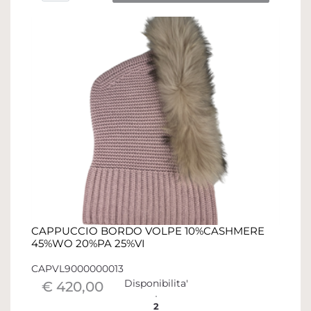
CAPPUCCIO BORDO VOLPE 10%CASHMERE
45%WO 20%PA 25%VI
CAPVL9000000013
Disponibilita'
€ 420,00
2