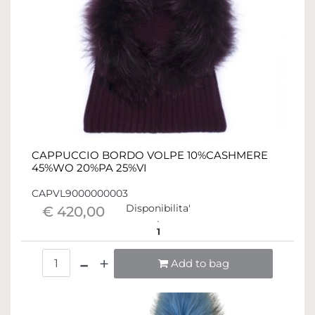
CAPPUCCIO BORDO VOLPE 10%CASHMERE
45%WO 20%PA 25%VI
CAPVL9000000003
Disponibilita'
€ 420,00
1
Quantità
Add to bag