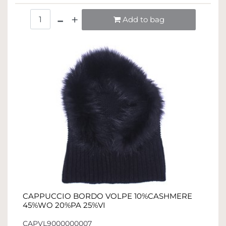
Quantità
Add to bag
CAPPUCCIO BORDO VOLPE 10%CASHMERE
45%WO 20%PA 25%VI
CAPVL9000000007