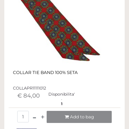
COLLAR TIE BAND 100% SETA
COLLAPR11111012
Disponibilita'
€ 84,00
1
Quantità
Add to bag