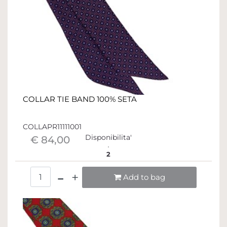
COLLAR TIE BAND 100% SETA
COLLAPR11111001
Disponibilita'
€ 84,00
2
Quantità
Add to bag