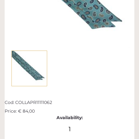
Cod:
COLLAPR11111062
Price:
€ 84,00
Availability:
1