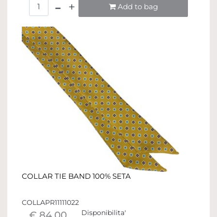
Quantità
Add to bag
COLLAR TIE BAND 100% SETA
COLLAPR11111022
Disponibilita'
€ 84,00