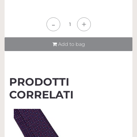
Quantità
Add to bag
PRODOTTI
CORRELATI