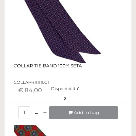
COLLAR TIE BAND 100% SETA
COLLAPR11111001
Disponibilita'
€ 84,00
2
Quantità
Add to bag