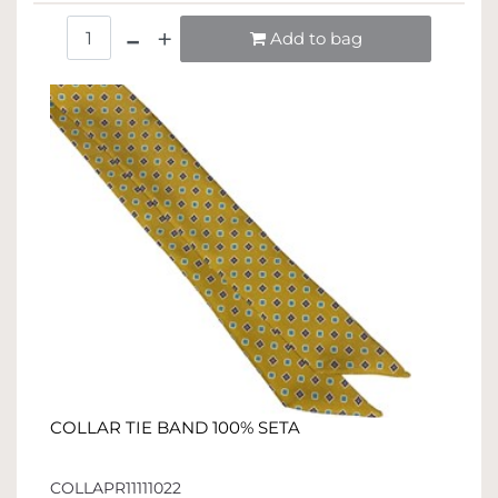
Quantità
Add to bag
COLLAR TIE BAND 100% SETA
COLLAPR11111022