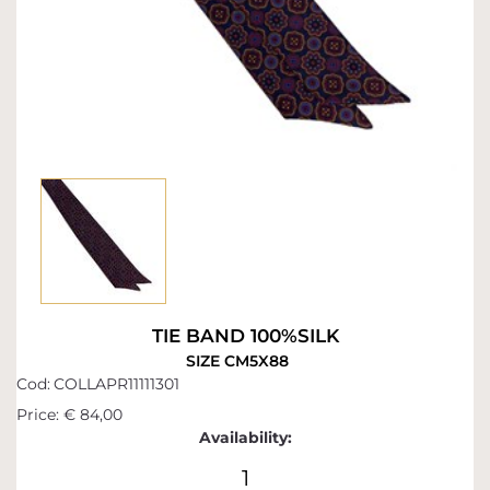
TIE BAND 100%SILK
SIZE CM5X88
Cod:
COLLAPR11111301
Price:
€ 84,00
Availability:
1