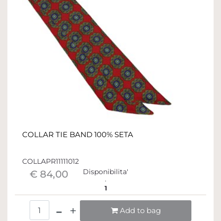
COLLAR TIE BAND 100% SETA
COLLAPR11111012
Disponibilita'
€ 84,00
1
Quantità
Add to bag