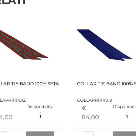
LATI
LAR TIE BAND 100% SETA
COLLAR TIE BAND 100% 
APR11111012
COLLAPR11111019
Disponibilita'
Disponibili
€
4,00
84,00
1
1
Quantità
Quantità