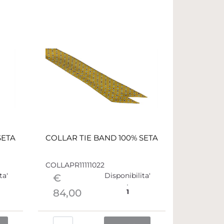
SETA
COLLAR TIE BAND 100% SETA
COLLAPR11111022
ta'
Disponibilita'
€
84,00
1
Quantità