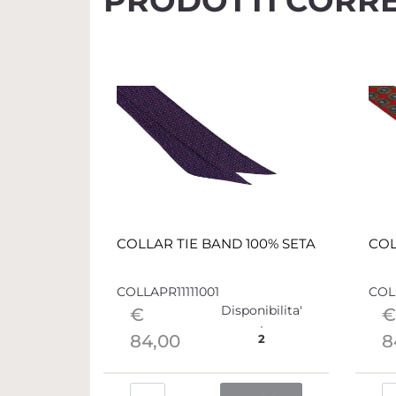
PRODOTTI CORRE
COLLAR TIE BAND 100% SETA
COL
COLLAPR11111001
COLL
Disponibilita'
€
€
84,00
8
2
Quantità