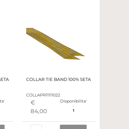
SETA
COLLAR TIE BAND 100% SETA
COLLAPR11111022
ta'
Disponibilita'
€
84,00
1
Quantità