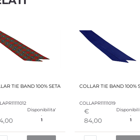
LATI
LAR TIE BAND 100% SETA
COLLAR TIE BAND 100% 
APR11111012
COLLAPR11111019
Disponibilita'
Disponibili
€
4,00
84,00
1
1
Quantità
Quantità