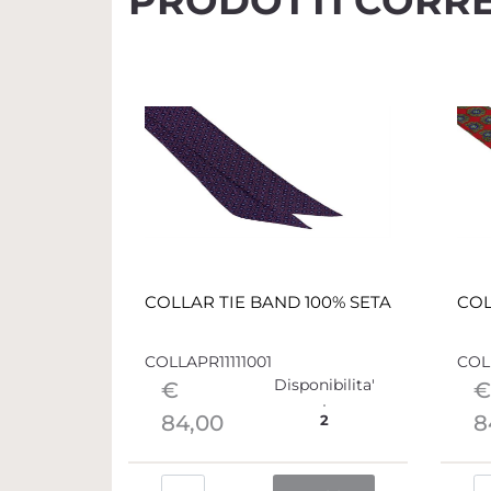
PRODOTTI CORRE
COLLAR TIE BAND 100% SETA
COL
COLLAPR11111001
COLL
Disponibilita'
€
€
84,00
8
2
Quantità