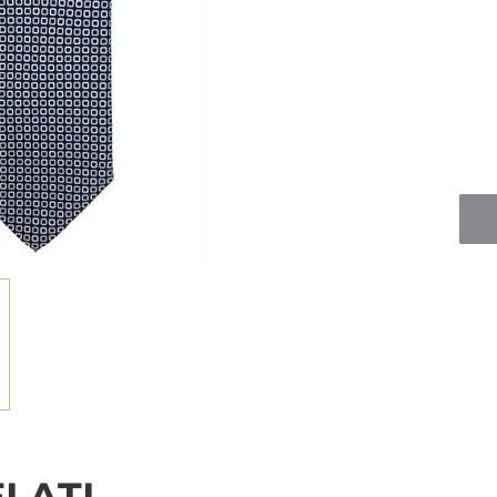
Quan
LATI