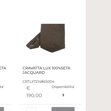
ETA
CRAVATTA LUX 100%SETA
JACQUARD
CRTLX7214865004
ta'
Disponibilita'
€
190,00
3
Quantità