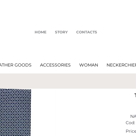
HOME
STORY
CONTACTS
ATHER GOODS
ACCESSORIES
WOMAN
NECKERCHIE
NA
Cod:
Price