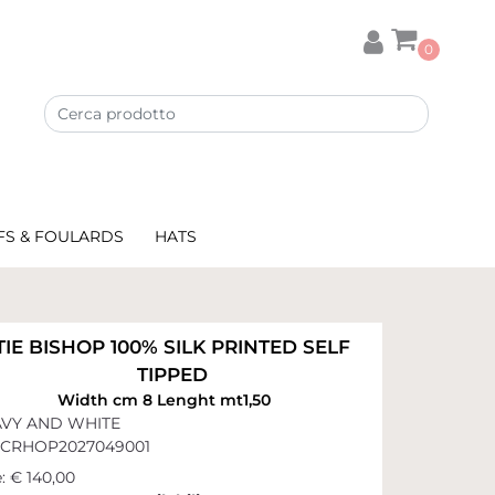
0
FS & FOULARDS
HATS
TIE BISHOP 100% SILK PRINTED SELF
TIPPED
Width cm 8 Lenght mt1,50
VY AND WHITE
CRHOP2027049001
:
€ 140,00