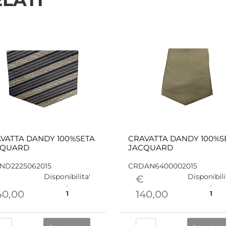
VATTA DANDY 100%SETA
CRAVATTA DANDY 100%S
CQUARD
JACQUARD
ND2225062015
CRDAN6400002015
Disponibilita'
Disponibili
€
40,00
140,00
1
1
Quantità
Quantità