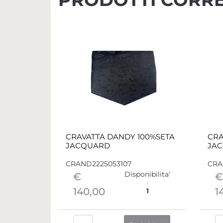
CRAVATTA DANDY 100%SETA
CRA
JACQUARD
JA
CRAND2225053107
CRA
Disponibilita'
€
€
140,00
1
1
Quantità