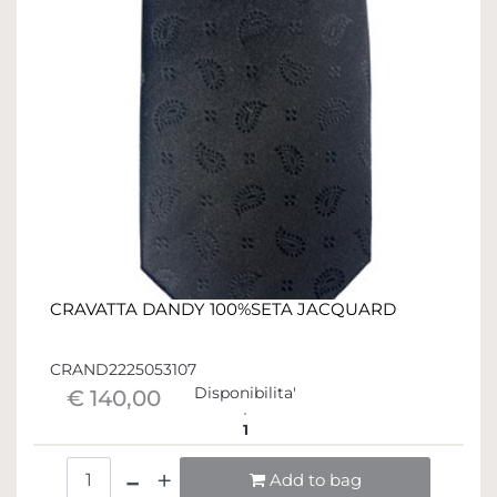
CRAVATTA DANDY 100%SETA JACQUARD
CRAND2225053107
Disponibilita'
€ 140,00
1
Quantità
Add to bag