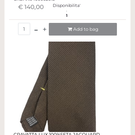
Disponibilita'
€ 140,00
1
Quantità
Add to bag
CRAVATTA LUX 100%SETA JACQUARD