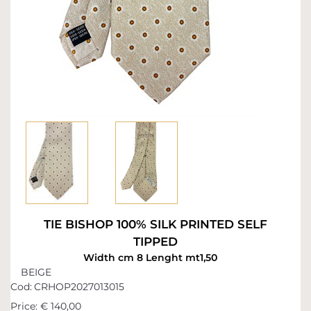
TIE BISHOP 100% SILK PRINTED SELF
TIPPED
Width cm 8 Lenght mt1,50
BEIGE
Cod:
CRHOP2027013015
Price:
€ 140,00