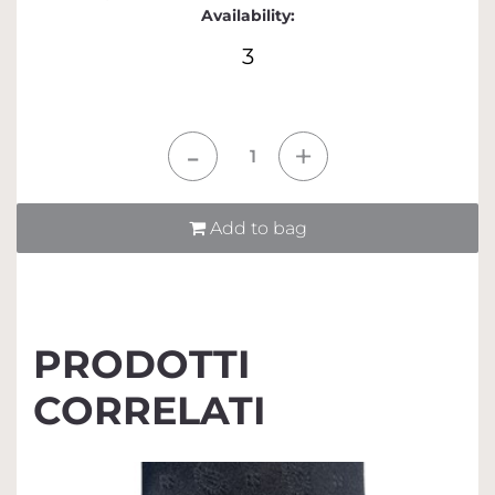
Availability:
3
Quantità
Add to bag
PRODOTTI
CORRELATI