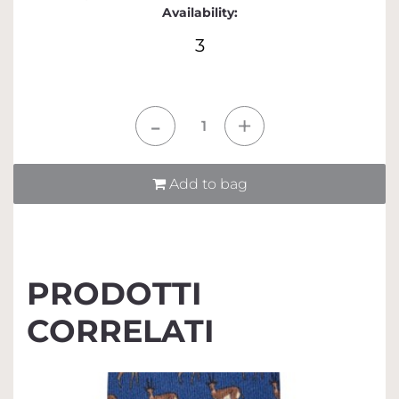
Availability:
3
Quantità
Add to bag
PRODOTTI
CORRELATI