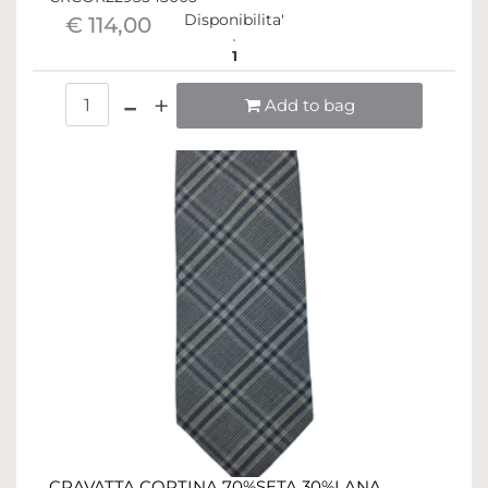
Disponibilita'
€ 114,00
1
Quantità
Add to bag
CRAVATTA CORTINA 70%SETA 30%LANA