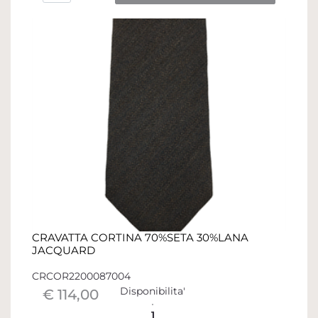
CRAVATTA CORTINA 70%SETA 30%LANA
JACQUARD
CRCOR2200087004
Disponibilita'
€ 114,00
1