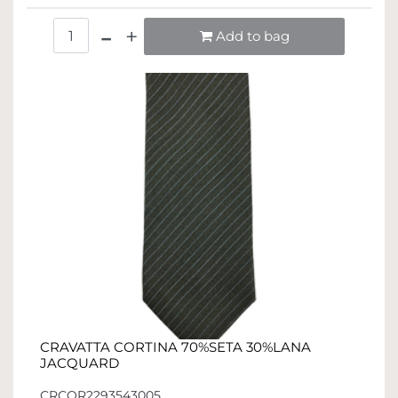
Quantità
Add to bag
CRAVATTA CORTINA 70%SETA 30%LANA
JACQUARD
CRCOR2293543005