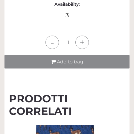
Availability:
3
Quantità
Add to bag
PRODOTTI
CORRELATI