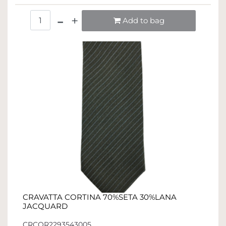
Quantità
Add to bag
CRAVATTA CORTINA 70%SETA 30%LANA
JACQUARD
CRCOR2293543005