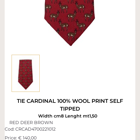
TIE CARDINAL 100% WOOL PRINT SELF
TIPPED
Width cm8 Lenght mt1,50
RED DEER BROWN
Cod:
CRCAD4700221012
Price:
€ 140,00