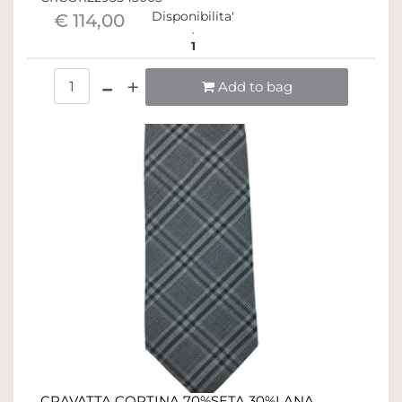
Disponibilita'
€ 114,00
1
Quantità
Add to bag
CRAVATTA CORTINA 70%SETA 30%LANA