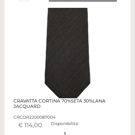
CRAVATTA CORTINA 70%SETA 30%LANA
JACQUARD
CRCOR2200087004
Disponibilita'
€ 114,00
1