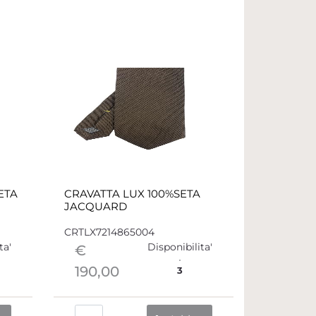
ETA
CRAVATTA LUX 100%SETA
JACQUARD
CRTLX7214865004
ta'
Disponibilita'
€
190,00
3
Quantità