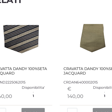
VATTA DANDY 100%SETA
CRAVATTA DANDY 100%S
CQUARD
JACQUARD
ND2225062015
CRDAN6400002015
Disponibilita'
Disponibili
€
40,00
140,00
1
1
Quantità
Quantità