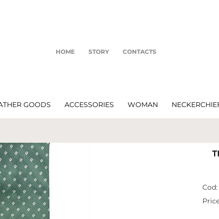
HOME
STORY
CONTACTS
ATHER GOODS
ACCESSORIES
WOMAN
NECKERCHIE
T
Cod:
Price