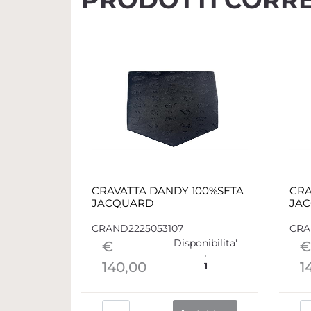
CRAVATTA DANDY 100%SETA
CRA
JACQUARD
JA
CRAND2225053107
CRA
Disponibilita'
€
€
140,00
1
1
Quantità