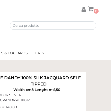
0
FS & FOULARDS
HATS
IE DANDY 100% SILK JACQUARD SELF
TIPPED
Width cm8 Lenght mt1,50
LOR SILVER
CRANDPR11111012
:
€ 140,00