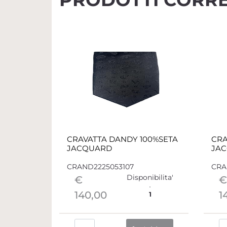
CRAVATTA DANDY 100%SETA
CRA
JACQUARD
JA
CRAND2225053107
CRA
Disponibilita'
€
€
140,00
1
1
Quantità