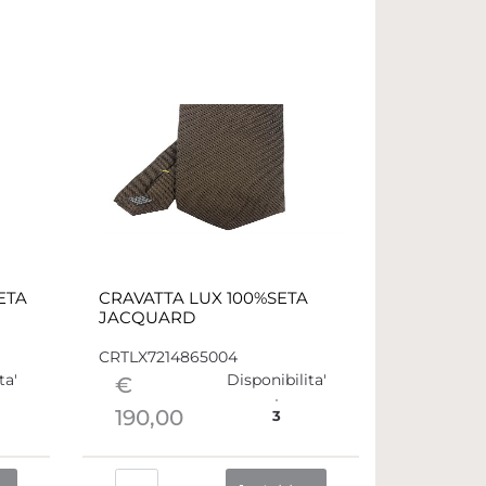
ETA
CRAVATTA LUX 100%SETA
JACQUARD
CRTLX7214865004
ta'
Disponibilita'
€
190,00
3
Quantità