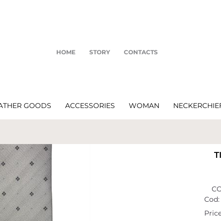
HOME
STORY
CONTACTS
ATHER GOODS
ACCESSORIES
WOMAN
NECKERCHIE
T
CO
Cod:
Price