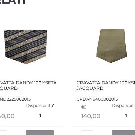
VATTA DANDY 100%SETA
CRAVATTA DANDY 100%S
CQUARD
JACQUARD
ND2225062015
CRDAN6400002015
Disponibilita'
Disponibili
€
40,00
140,00
1
1
Quantità
Quantità