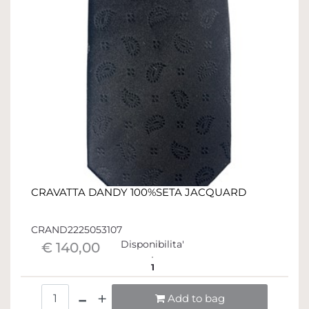
CRAVATTA DANDY 100%SETA JACQUARD
CRAND2225053107
Disponibilita'
€ 140,00
1
Quantità
Add to bag