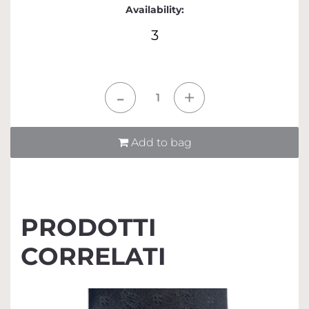
Availability:
3
Quantità
Add to bag
PRODOTTI
CORRELATI