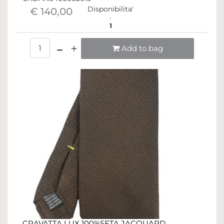
Disponibilita'
€ 140,00
1
Quantità
Add to bag
CRAVATTA LUX 100%SETA JACQUARD