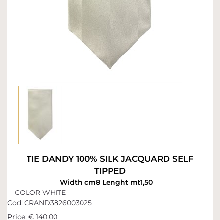
TIE DANDY 100% SILK JACQUARD SELF
TIPPED
Width cm8 Lenght mt1,50
COLOR WHITE
Cod:
CRAND3826003025
Price:
€ 140,00