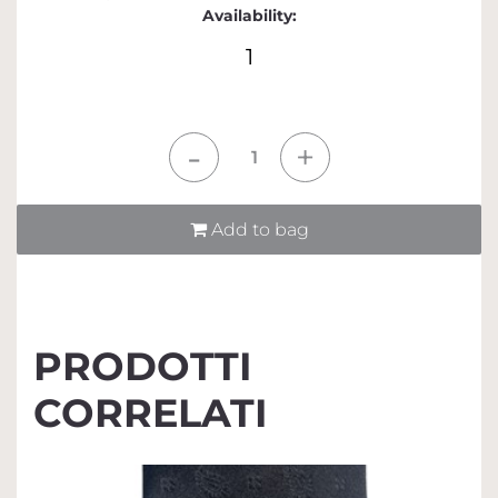
Availability:
1
Quantità
Add to bag
PRODOTTI
CORRELATI