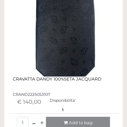
CRAVATTA DANDY 100%SETA JACQUARD
CRAND2225053107
Disponibilita'
€ 140,00
1
Quantità
Add to bag