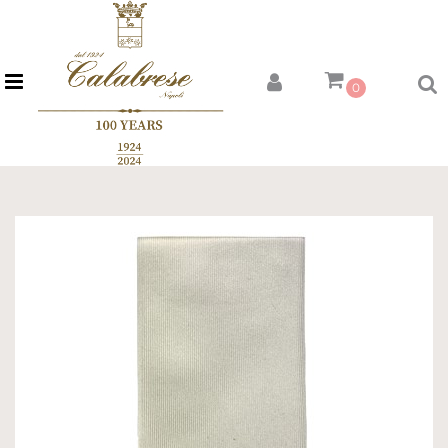
Open menu
0