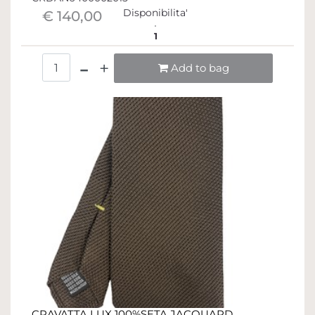
Disponibilita'
€ 140,00
1
Quantità
Add to bag
CRAVATTA LUX 100%SETA JACQUARD