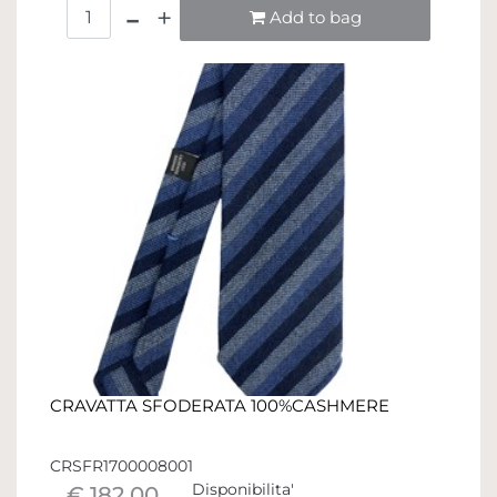
Quantità
Add to bag
CRAVATTA SFODERATA 100%CASHMERE
CRSFR1700008001
Disponibilita'
€ 182,00