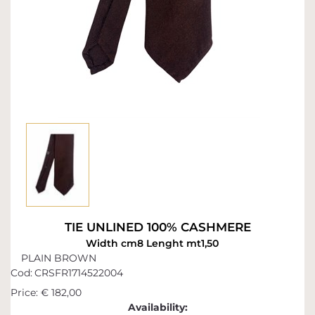
TIE UNLINED 100% CASHMERE
Width cm8 Lenght mt1,50
PLAIN BROWN
Cod:
CRSFR1714522004
Price:
€ 182,00
Availability: