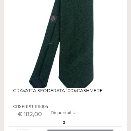
CRAVATTA SFODERATA 100%CASHMERE
CRSFRPR11111005
Disponibilita'
€ 182,00
2