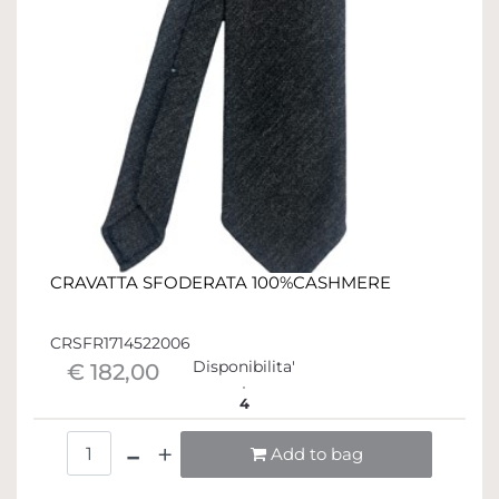
CRAVATTA SFODERATA 100%CASHMERE
CRSFR1714522006
Disponibilita'
€ 182,00
4
Quantità
Add to bag