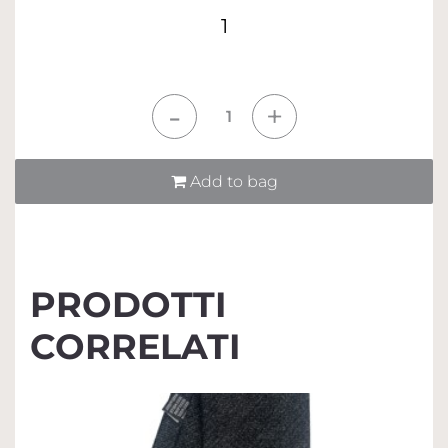
1
Quantità
Add to bag
PRODOTTI
CORRELATI