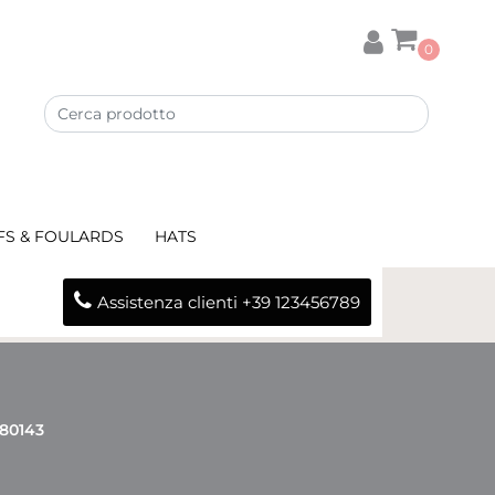
0
FS & FOULARDS
HATS
Assistenza clienti +39 123456789
 80143