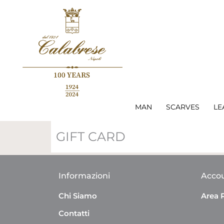
MAN
SCARVES
LE
GIFT CARD
Informazioni
Acco
Chi Siamo
Area 
Contatti