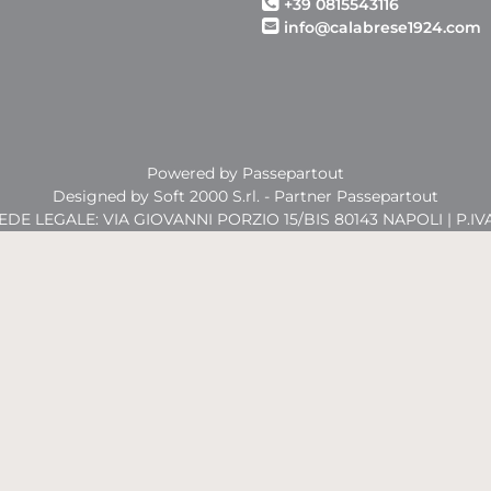
+39 0815543116
info@calabrese1924.com
Powered by
Passepartout
Designed by Soft 2000 S.rl. - Partner Passepartout
SEDE LEGALE: VIA GIOVANNI PORZIO 15/BIS 80143 NAPOLI | P.IV