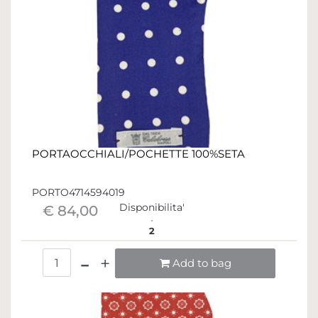
PORTAOCCHIALI/POCHETTE 100%SETA
PORTO4714594019
Disponibilita'
€ 84,00
2
Quantità
Add to bag