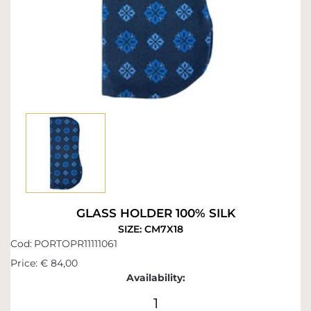
GLASS HOLDER 100% SILK
SIZE: CM7X18
Cod:
PORTOPR11111061
Price:
€ 84,00
Availability:
1