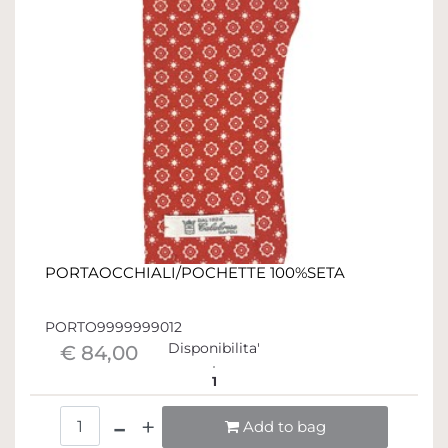
PORTAOCCHIALI/POCHETTE 100%SETA
PORTO9999999012
Disponibilita'
€ 84,00
1
Quantità
Add to bag