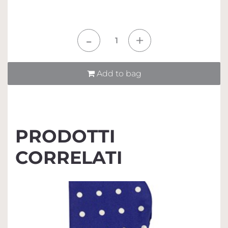
Quantità
Add to bag
PRODOTTI
CORRELATI