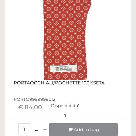
PORTAOCCHIALI/POCHETTE 100%SETA
PORTO9999999012
Disponibilita'
€ 84,00
1
Quantità
Add to bag