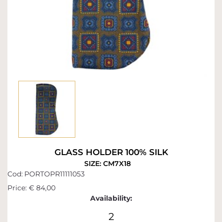
GLASS HOLDER 100% SILK
SIZE: CM7X18
Cod:
PORTOPR11111053
Price:
€ 84,00
Availability:
2