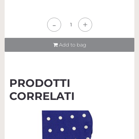
Quantità
Add to bag
PRODOTTI
CORRELATI