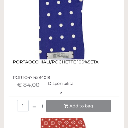
PORTAOCCHIALI/POCHETTE 100%SETA
PORTO4714594019
Disponibilita'
€ 84,00
2
Quantità
Add to bag