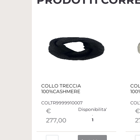
COLLO TRECCIA
COL
100%CASHMERE
10
COLTR9999910007
COL
Disponibilita'
€
€
277,00
2
1
Quantità