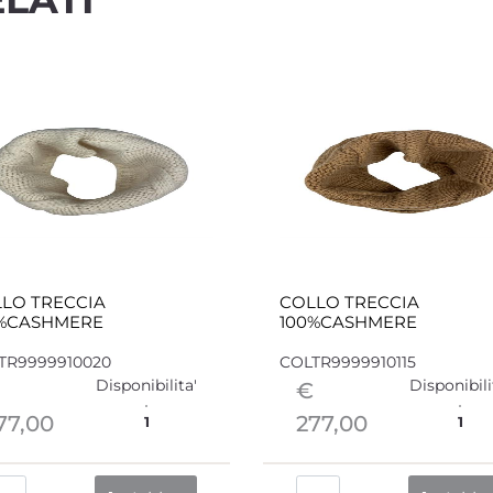
LO TRECCIA
COLLO TRECCIA
0%CASHMERE
100%CASHMERE
TR9999910020
COLTR9999910115
Disponibilita'
Disponibili
€
77,00
277,00
1
1
Quantità
Quantità