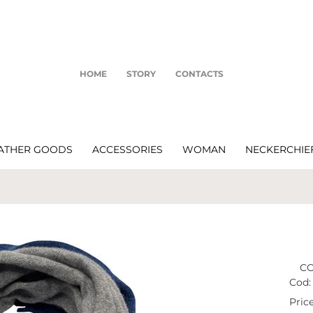
HOME
STORY
CONTACTS
ATHER GOODS
ACCESSORIES
WOMAN
NECKERCHIE
CO
Cod:
Price