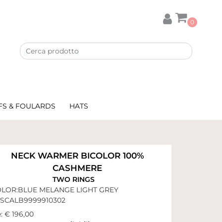
0
FS & FOULARDS
HATS
NECK WARMER BICOLOR 100%
CASHMERE
TWO RINGS
LOR:BLUE MELANGE LIGHT GREY
SCALB9999910302
:
€ 196,00