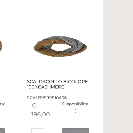
SCALDACOLLO BICOLORE
100%CASHMERE
SCALB9999910408
ta'
Disponibilita'
€
196,00
1
Quantità