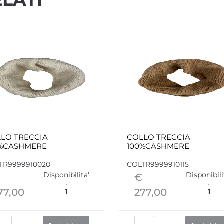
LO TRECCIA
COLLO TRECCIA
0%CASHMERE
100%CASHMERE
TR9999910020
COLTR9999910115
Disponibilita'
Disponibili
€
77,00
277,00
1
1
Quantità
Quantità