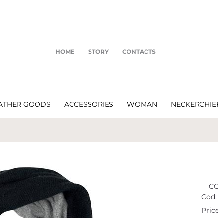
HOME
STORY
CONTACTS
ATHER GOODS
ACCESSORIES
WOMAN
NECKERCHIE
CO
Cod:
Price