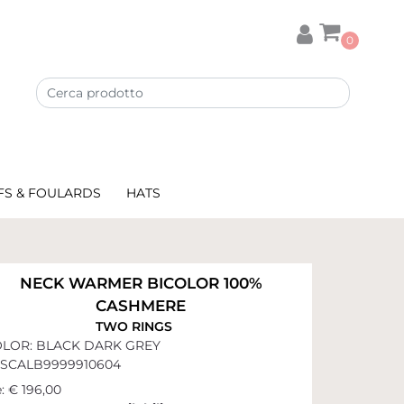
0
FS & FOULARDS
HATS
NECK WARMER BICOLOR 100%
CASHMERE
TWO RINGS
LOR: BLACK DARK GREY
SCALB9999910604
:
€ 196,00