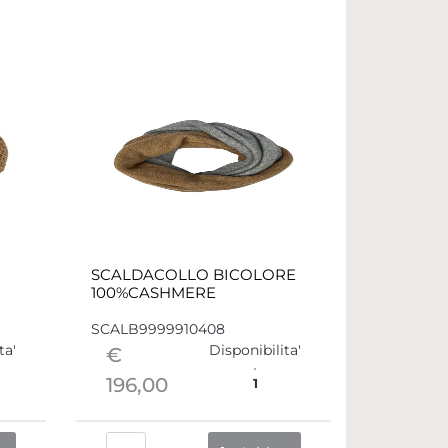
SCALDACOLLO BICOLORE
100%CASHMERE
SCALB9999910408
ta'
Disponibilita'
€
196,00
1
Quantità