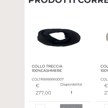
COLLO TRECCIA
COL
100%CASHMERE
10
COLTR9999910007
COL
Disponibilita'
€
€
277,00
2
1
Quantità