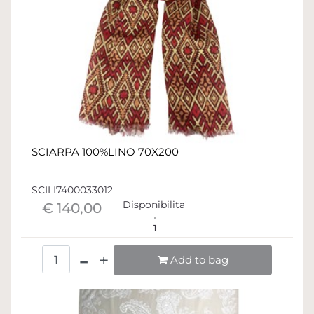
SCIARPA 100%LINO 70X200
SCILI7400033012
Disponibilita'
€ 140,00
1
Quantità
Add to bag