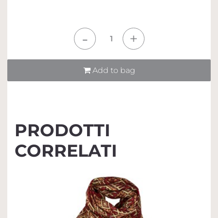
Quantità
Add to bag
PRODOTTI
CORRELATI