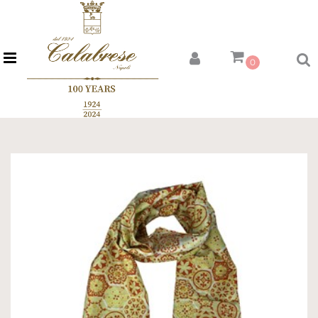
Open menu
0