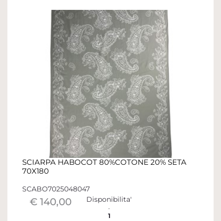
SCIARPA HABOCOT 80%COTONE 20% SETA
70X180
SCABO7025048047
Disponibilita'
€ 140,00
1