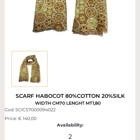
SCARF HABOCOT 80%COTTON 20%SILK
WIDTH CM70 LENGHT MT1,80
Cod:
SCICS7000094022
Price:
€ 140,00
Availability:
2