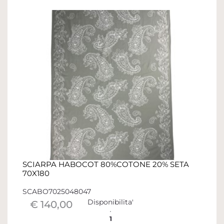
SCIARPA HABOCOT 80%COTONE 20% SETA
70X180
SCABO7025048047
Disponibilita'
€ 140,00
1