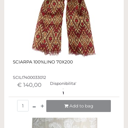
SCIARPA 100%LINO 70X200
SCILI7400033012
Disponibilita'
€ 140,00
1
Quantità
Add to bag