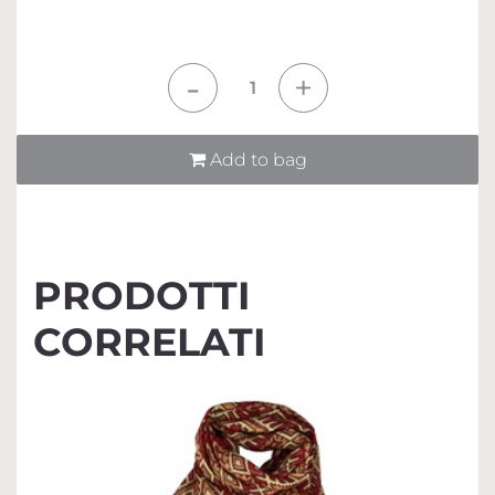
Quantità
Add to bag
PRODOTTI
CORRELATI