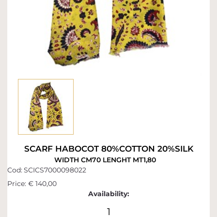
SCARF HABOCOT 80%COTTON 20%SILK
WIDTH CM70 LENGHT MT1,80
Cod:
SCICS7000098022
Price:
€ 140,00
Availability:
1