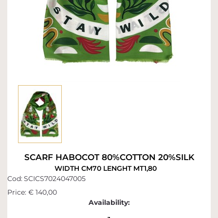
SCARF HABOCOT 80%COTTON 20%SILK
WIDTH CM70 LENGHT MT1,80
Cod:
SCICS7024047005
Price:
€ 140,00
Availability: