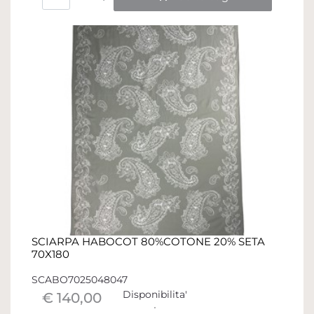
SCIARPA HABOCOT 80%COTONE 20% SETA
70X180
SCABO7025048047
Disponibilita'
€ 140,00