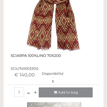
SCIARPA 100%LINO 70X200
SCILI7400033012
Disponibilita'
€ 140,00
1
Quantità
Add to bag