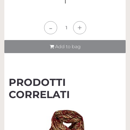
1
Quantità
Add to bag
PRODOTTI
CORRELATI