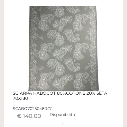
SCIARPA HABOCOT 80%COTONE 20% SETA
70X180
SCABO7025048047
Disponibilita'
€ 140,00
1