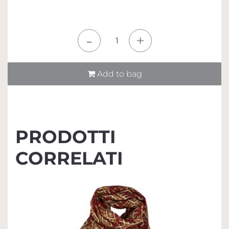
Quantità
Add to bag
PRODOTTI
CORRELATI