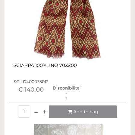
SCIARPA 100%LINO 70X200
SCILI7400033012
Disponibilita'
€ 140,00
1
Quantità
Add to bag