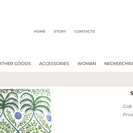
HOME
STORY
CONTACTS
ATHER GOODS
ACCESSORIES
WOMAN
NECKERCHIE
Cod:
Price