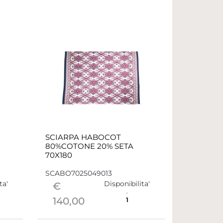
SCIARPA HABOCOT
80%COTONE 20% SETA
70X180
SCABO7025049013
ta'
Disponibilita'
€
140,00
1