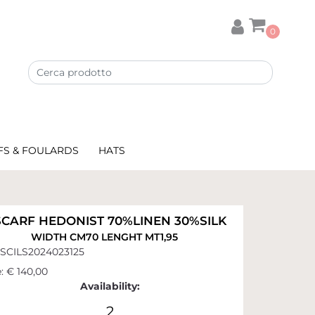
0
FS & FOULARDS
HATS
SCARF HEDONIST 70%LINEN 30%SILK
WIDTH CM70 LENGHT MT1,95
SCILS2024023125
:
€ 140,00
Availability:
2