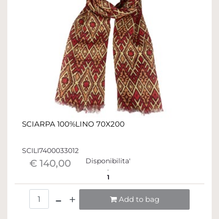
SCIARPA 100%LINO 70X200
SCILI7400033012
Disponibilita'
€ 140,00
1
Quantità
Add to bag