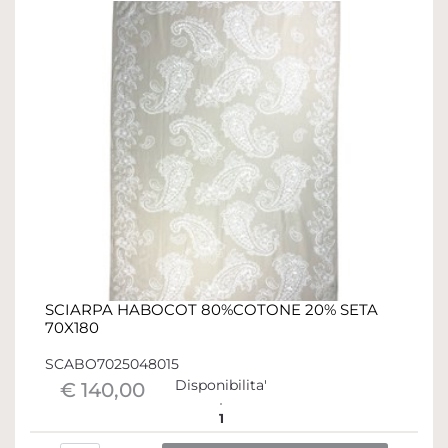
SCIARPA HABOCOT 80%COTONE 20% SETA
70X180
SCABO7025048015
Disponibilita'
€ 140,00
1