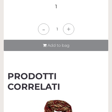
1
Quantità
Add to bag
PRODOTTI
CORRELATI