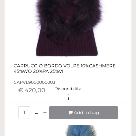
CAPPUCCIO BORDO VOLPE 10%CASHMERE
45%WO 20%PA 25%VI
CAPVL9000000003
Disponibilita'
€ 420,00
1
Quantità
Add to bag