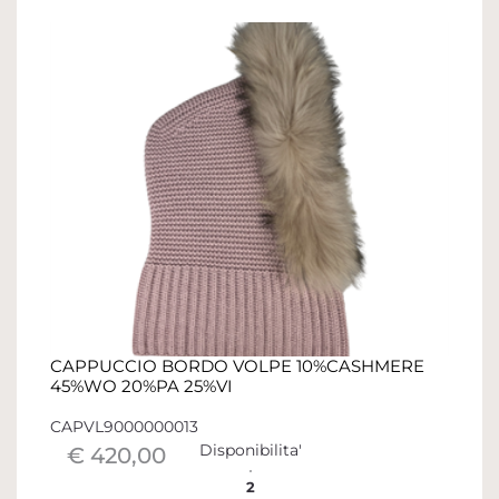
CAPPUCCIO BORDO VOLPE 10%CASHMERE
45%WO 20%PA 25%VI
CAPVL9000000013
Disponibilita'
€ 420,00
2