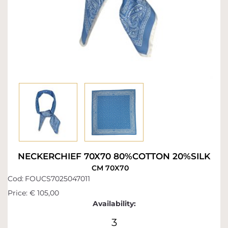
NECKERCHIEF 70X70 80%COTTON 20%SILK
CM 70X70
Cod:
FOUCS7025047011
Price:
€ 105,00
Availability:
3