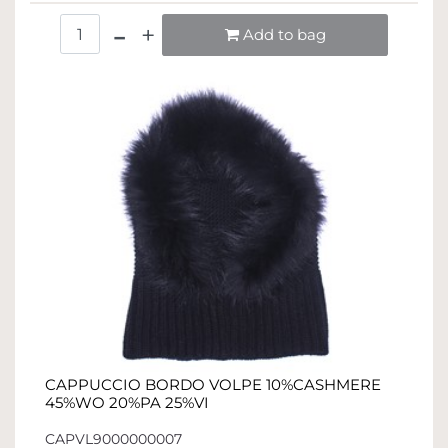
Quantità
Add to bag
CAPPUCCIO BORDO VOLPE 10%CASHMERE
45%WO 20%PA 25%VI
CAPVL9000000007