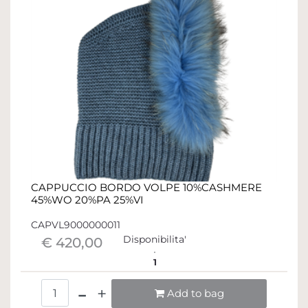
CAPPUCCIO BORDO VOLPE 10%CASHMERE
45%WO 20%PA 25%VI
CAPVL9000000011
Disponibilita'
€ 420,00
1
Quantità
Add to bag