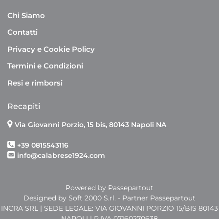
Chi Siamo
Contatti
Privacy e Cookie Policy
Termini e Condizioni
Resi e rimborsi
Recapiti
Via Giovanni Porzio, 15 bis, 80143 Napoli NA
+39 0815543116
info@calabrese1924.com
Powered by
Passepartout
Designed by Soft 2000 S.rl. - Partner Passepartout
INCRA SRL | SEDE LEGALE: VIA GIOVANNI PORZIO 15/BIS 80143
NAPOLI | P.IVA 07160270638