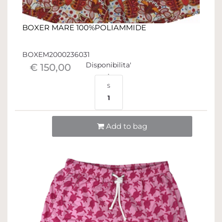
BOXER MARE 100%POLIAMMIDE
BOXEM2000236031
Disponibilita'
€ 150,00
S
1
Quantità
Add to bag