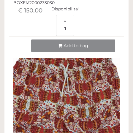
BOXEM2000233030
Disponibilita'
€ 150,00
M
1
Quantità
Add to bag