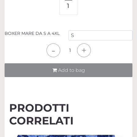
1
BOXER MARE DA S A 4XL
Quantità
Add to bag
PRODOTTI
CORRELATI