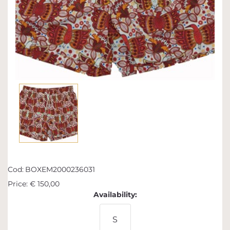
Cod:
BOXEM2000236031
Price:
€ 150,00
Availability:
S