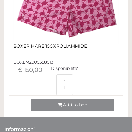
BOXER MARE 100%POLIAMMIDE
BOXEM2000358013
Disponibilita'
€ 150,00
S
1
Quantità
Add to bag
Informazioni