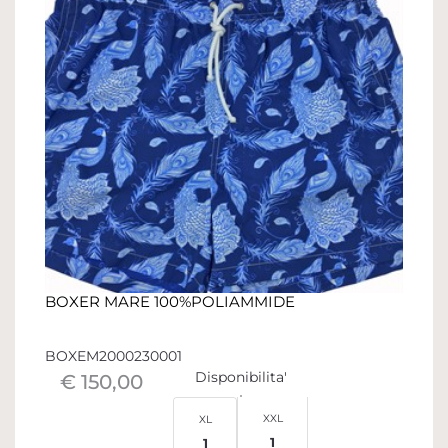
BOXER MARE 100%POLIAMMIDE
BOXEM2000230001
Disponibilita'
€ 150,00
XXL
XL
1
1