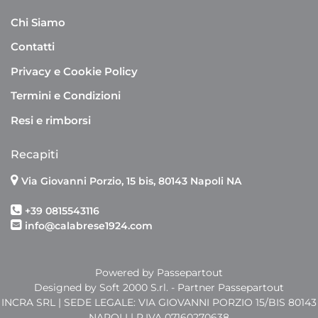
Chi Siamo
Contatti
Privacy e Cookie Policy
Termini e Condizioni
Resi e rimborsi
Recapiti
Via Giovanni Porzio, 15 bis, 80143 Napoli NA
+39 0815543116
info@calabrese1924.com
Powered by
Passepartout
Designed by Soft 2000 S.rl. - Partner Passepartout
INCRA SRL | SEDE LEGALE: VIA GIOVANNI PORZIO 15/BIS 80143
NAPOLI | P.IVA 07160270638