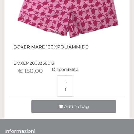
BOXER MARE 100%POLIAMMIDE
BOXEM2000358013
Disponibilita'
€ 150,00
S
1
Quantità
Add to bag
Informazioni