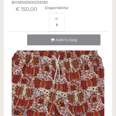
BOXEM2000233030
Disponibilita'
€ 150,00
M
1
Quantità
Add to bag