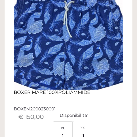
BOXER MARE 100%POLIAMMIDE
BOXEM2000230001
Disponibilita'
€ 150,00
XXL
XL
1
1