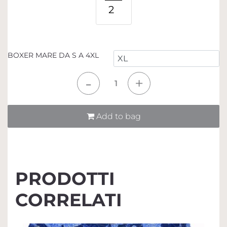
2
BOXER MARE DA S A 4XL
Quantità
Add to bag
PRODOTTI
CORRELATI