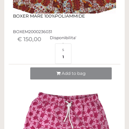
BOXER MARE 100%POLIAMMIDE
BOXEM2000236031
Disponibilita'
€ 150,00
S
1
Quantità
Add to bag