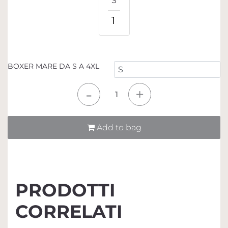
S
1
BOXER MARE DA S A 4XL
Quantità
Add to bag
PRODOTTI
CORRELATI