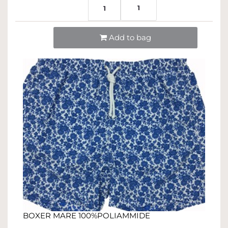
1
1
Quantità
Add to bag
BOXER MARE 100%POLIAMMIDE