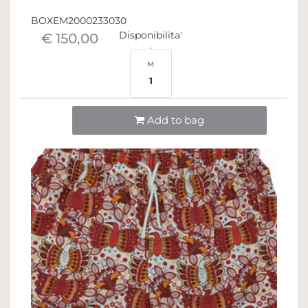
BOXEM2000233030
Disponibilita'
€ 150,00
M
1
Quantità
Add to bag