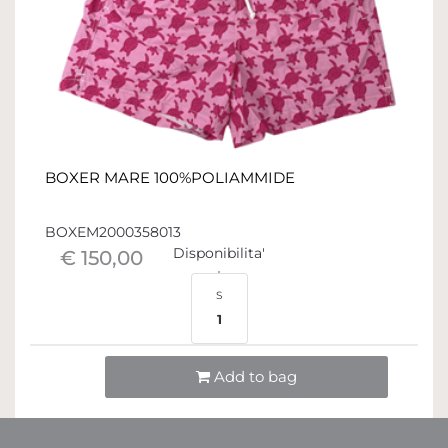
BOXER MARE 100%POLIAMMIDE
BOXEM2000358013
Disponibilita'
€ 150,00
S
1
Quantità
Add to bag