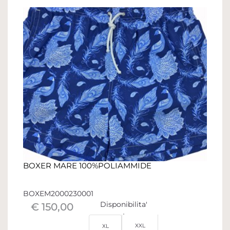
BOXER MARE 100%POLIAMMIDE
BOXEM2000230001
Disponibilita'
€ 150,00
XXL
XL