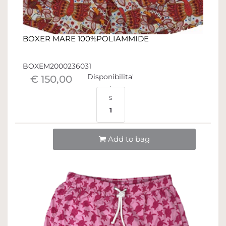
BOXER MARE 100%POLIAMMIDE
BOXEM2000236031
Disponibilita'
€ 150,00
S
1
Quantità
Add to bag