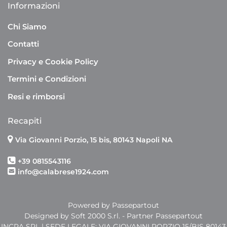
Informazioni
Chi Siamo
Contatti
Privacy e Cookie Policy
Termini e Condizioni
Resi e rimborsi
Recapiti
Via Giovanni Porzio, 15 bis, 80143 Napoli NA
+39 0815543116
info@calabrese1924.com
Powered by
Passepartout
Designed by Soft 2000 S.rl. - Partner Passepartout
INCRA SRL | SEDE LEGALE: VIA GIOVANNI PORZIO 15/BIS 80143