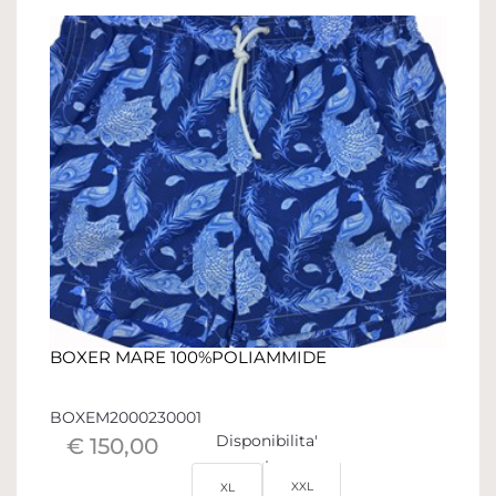
BOXER MARE 100%POLIAMMIDE
BOXEM2000230001
Disponibilita'
€ 150,00
XXL
XL