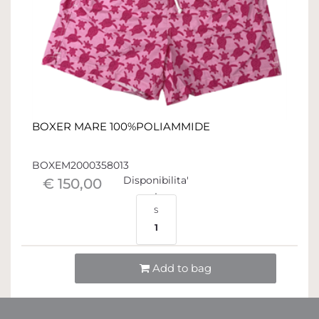
BOXER MARE 100%POLIAMMIDE
BOXEM2000358013
Disponibilita'
€ 150,00
S
1
Quantità
Add to bag