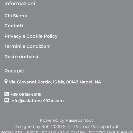
Informazioni
Chi Siamo
Contatti
Privacy e Cookie Policy
Termini e Condizioni
Resi e rimborsi
Recapiti
Via Giovanni Porzio, 15 bis, 80143 Napoli NA
+39 0815543116
info@calabrese1924.com
Powered by
Passepartout
Designed by Soft 2000 S.rl. - Partner Passepartout
INCRA SRL | SEDE LEGALE: VIA GIOVANNI PORZIO 15/BIS 80143