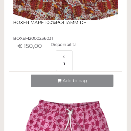
BOXER MARE 100%POLIAMMIDE
BOXEM2000236031
Disponibilita'
€ 150,00
S
1
Quantità
Add to bag