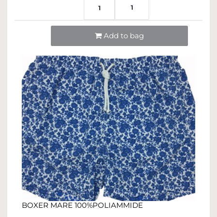
1
1
Quantità
Add to bag
BOXER MARE 100%POLIAMMIDE