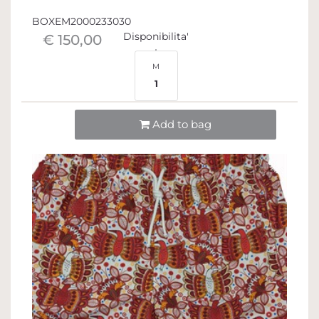
BOXEM2000233030
Disponibilita'
€ 150,00
M
1
Quantità
Add to bag