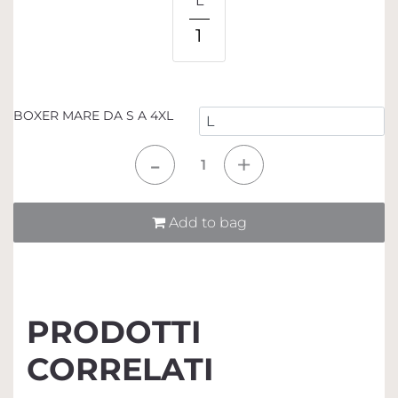
L
1
BOXER MARE DA S A 4XL
Quantità
Add to bag
PRODOTTI
CORRELATI