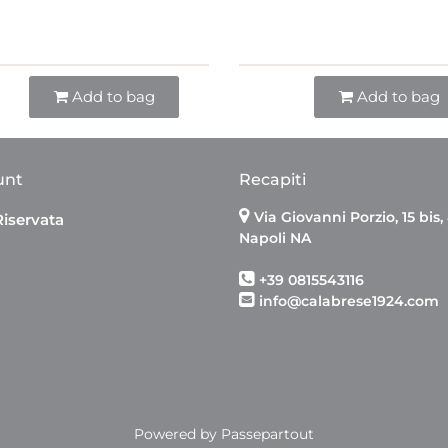
Quantità
Quantità
Add to bag
Add to bag
unt
Recapiti
Via Giovanni Porzio, 15 bis,
Riservata
Napoli NA
+39 0815543116
info@calabrese1924.com
Powered by
Passepartout