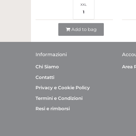
XXL
1
Quantità
Add to bag
Informazioni
Acco
Chi Siamo
Area 
Contatti
Privacy e Cookie Policy
Termini e Condizioni
Resi e rimborsi