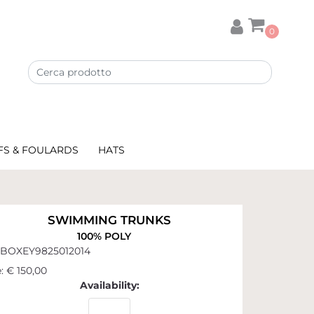
0
FS & FOULARDS
HATS
SWIMMING TRUNKS
100% POLY
BOXEY9825012014
:
€ 150,00
Availability: