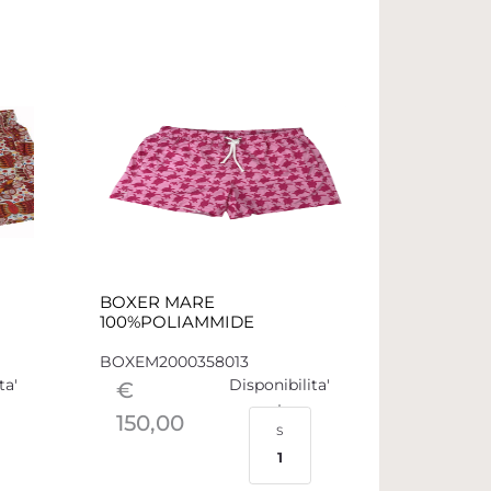
BOXER MARE
100%POLIAMMIDE
BOXEM2000358013
ta'
Disponibilita'
€
150,00
S
1