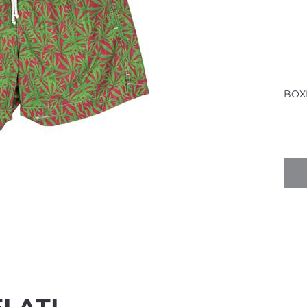
BOX
Quan