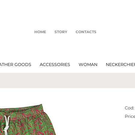
HOME
STORY
CONTACTS
ATHER GOODS
ACCESSORIES
WOMAN
NECKERCHIE
Cod:
Price