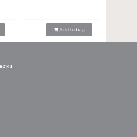
Quantità
Add to bag
 80143