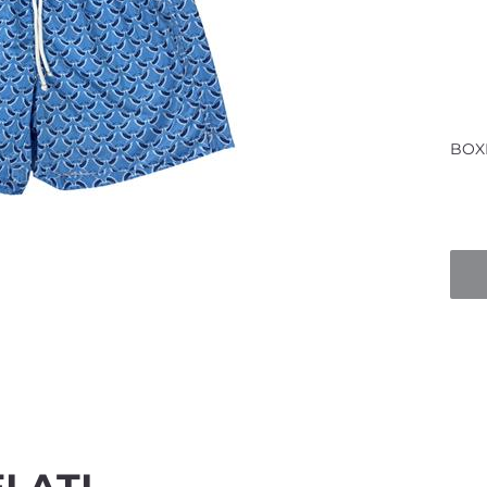
BOX
Quan