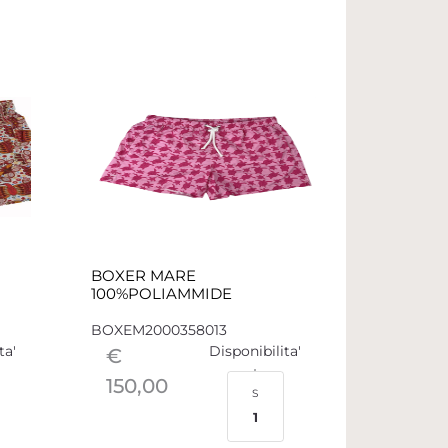
BOXER MARE
100%POLIAMMIDE
BOXEM2000358013
ta'
Disponibilita'
€
150,00
S
1