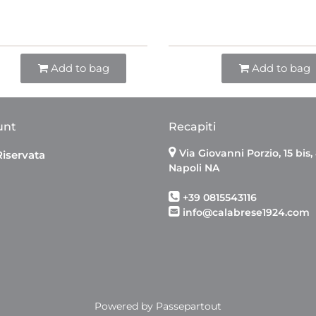
Quantità
Quantità
Add to bag
Add to bag
unt
Recapiti
Via Giovanni Porzio, 15 bis,
Riservata
Napoli NA
+39 0815543116
info@calabrese1924.com
Powered by
Passepartout