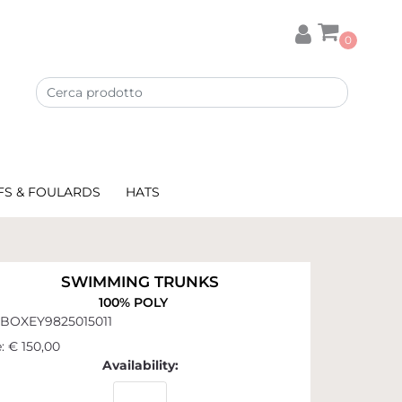
0
FS & FOULARDS
HATS
SWIMMING TRUNKS
100% POLY
BOXEY9825015011
:
€ 150,00
Availability: