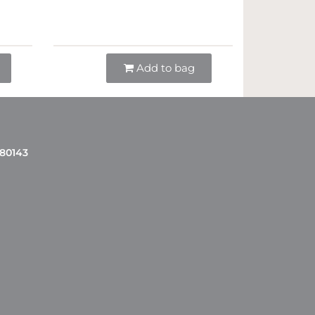
Quantità
Add to bag
 80143