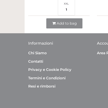
XXL
1
Quantità
Add to bag
Informazioni
Acco
Chi Siamo
Area 
Contatti
Privacy e Cookie Policy
Termini e Condizioni
Resi e rimborsi