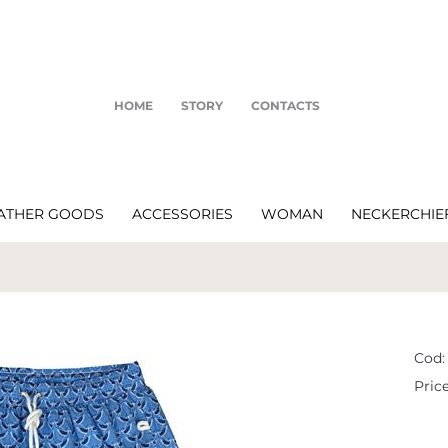
HOME
STORY
CONTACTS
ATHER GOODS
ACCESSORIES
WOMAN
NECKERCHIE
Cod:
Price