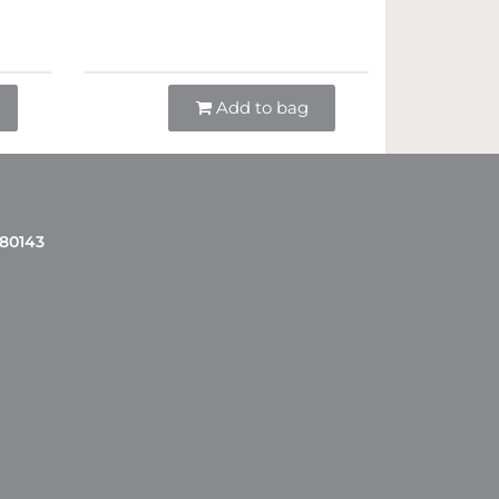
Quantità
Add to bag
 80143