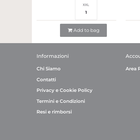
XXL
1
Quantità
Add to bag
Informazioni
Acco
Chi Siamo
Area 
Contatti
Privacy e Cookie Policy
Termini e Condizioni
Resi e rimborsi