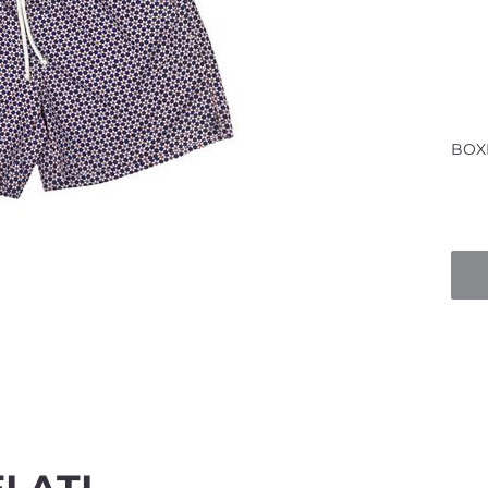
BOX
Quan