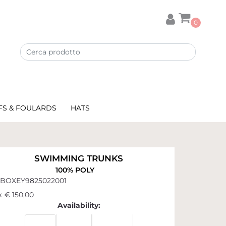
0
FS & FOULARDS
HATS
SWIMMING TRUNKS
100% POLY
BOXEY9825022001
:
€ 150,00
Availability: