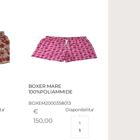
BOXER MARE
100%POLIAMMIDE
BOXEM2000358013
ta'
Disponibilita'
€
150,00
S
1