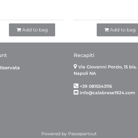
Quantità
Quantità
Add to bag
Add to bag
unt
Recapiti
Via Giovanni Porzio, 15 bis,
Riservata
Napoli NA
+39 0815543116
info@calabrese1924.com
Powered by
Passepartout