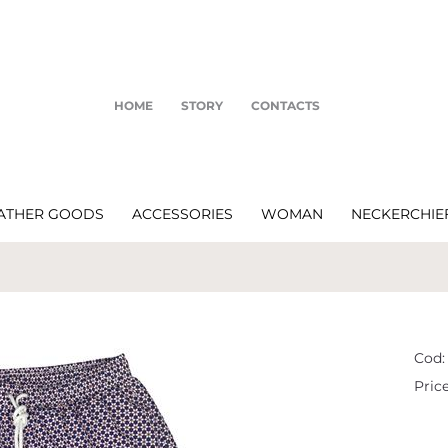
HOME
STORY
CONTACTS
ATHER GOODS
ACCESSORIES
WOMAN
NECKERCHIE
Cod:
Price