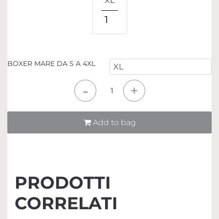
XL
1
BOXER MARE DA S A 4XL
Quantità
Add to bag
PRODOTTI
CORRELATI