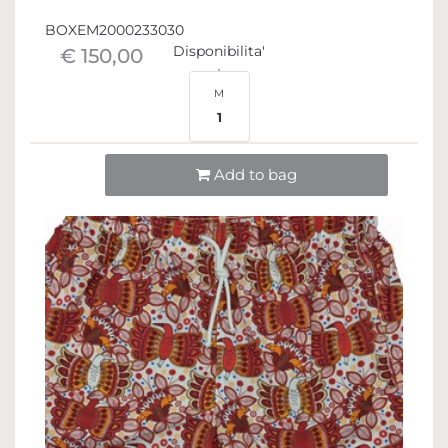
BOXEM2000233030
Disponibilita'
€ 150,00
M
1
Quantità
Add to bag