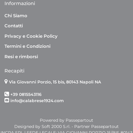
Informazioni
Chi Siamo
Contatti
Privacy e Cookie Policy
Termini e Condizioni
Resi e rimborsi
Recapiti
Via Giovanni Porzio, 15 bis, 80143 Napoli NA
+39 0815543116
info@calabrese1924.com
Powered by
Passepartout
Designed by Soft 2000 S.rl. - Partner Passepartout
INCRA SRL | SEDE LEGALE: VIA GIOVANNI PORZIO 15/BIS 80143