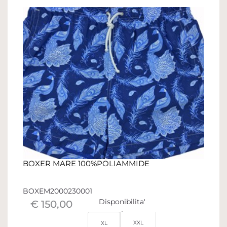
BOXER MARE 100%POLIAMMIDE
BOXEM2000230001
Disponibilita'
€ 150,00
XXL
XL