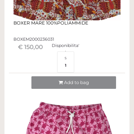
BOXER MARE 100%POLIAMMIDE
BOXEM2000236031
Disponibilita'
€ 150,00
S
1
Quantità
Add to bag