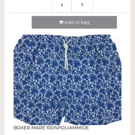
1
1
Quantità
Add to bag
BOXER MARE 100%POLIAMMIDE