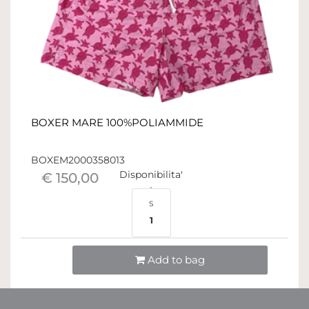
BOXER MARE 100%POLIAMMIDE
BOXEM2000358013
Disponibilita'
€ 150,00
S
1
Quantità
Add to bag