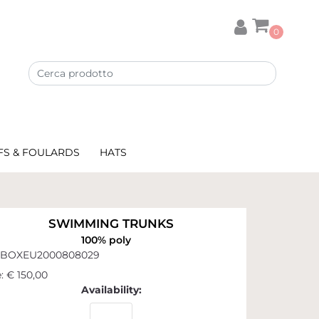
0
FS & FOULARDS
HATS
SWIMMING TRUNKS
100% poly
BOXEU2000808029
:
€ 150,00
Availability: