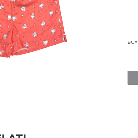
BOX
Quan