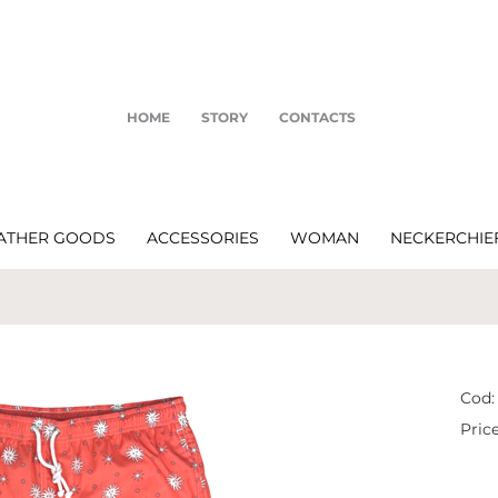
HOME
STORY
CONTACTS
ATHER GOODS
ACCESSORIES
WOMAN
NECKERCHIE
Cod:
Price