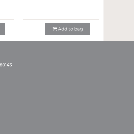
Quantità
Add to bag
 80143