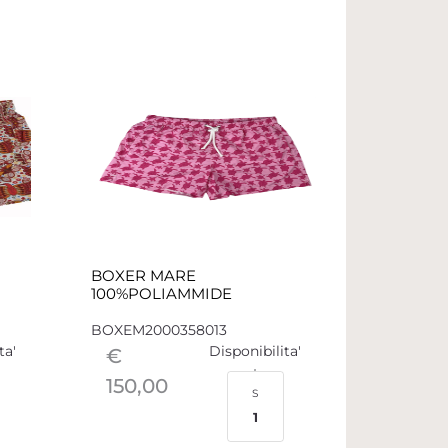
BOXER MARE
100%POLIAMMIDE
BOXEM2000358013
ta'
Disponibilita'
€
150,00
S
1