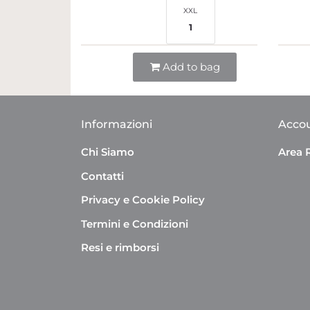
XXL
1
Quantità
Add to bag
Informazioni
Acco
Chi Siamo
Area 
Contatti
Privacy e Cookie Policy
Termini e Condizioni
Resi e rimborsi