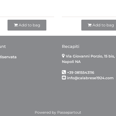
Quantità
Quantità
Add to bag
Add to bag
unt
Recapiti
Via Giovanni Porzio, 15 bis,
Riservata
Napoli NA
+39 0815543116
info@calabrese1924.com
Powered by
Passepartout