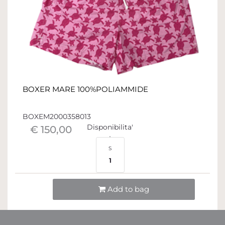
BOXER MARE 100%POLIAMMIDE
BOXEM2000358013
Disponibilita'
€ 150,00
S
1
Quantità
Add to bag