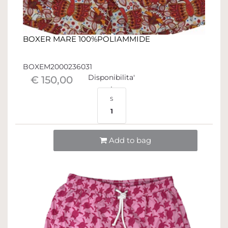
BOXER MARE 100%POLIAMMIDE
BOXEM2000236031
Disponibilita'
€ 150,00
S
1
Quantità
Add to bag