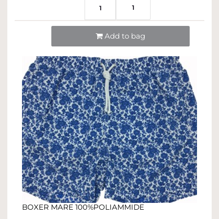
1
1
Quantità
Add to bag
BOXER MARE 100%POLIAMMIDE