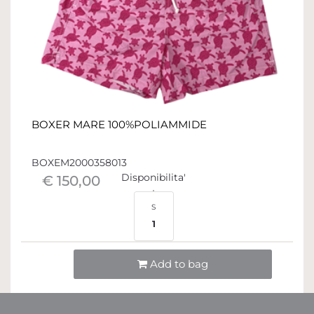
BOXER MARE 100%POLIAMMIDE
BOXEM2000358013
Disponibilita'
€ 150,00
S
1
Quantità
Add to bag