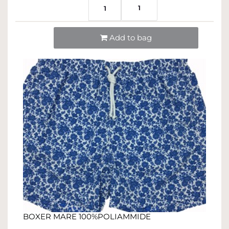
1
1
Quantità
Add to bag
BOXER MARE 100%POLIAMMIDE