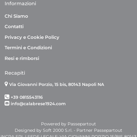
Informazioni
Chi Siamo
Contatti
Privacy e Cookie Policy
Termini e Condizioni
Resi e rimborsi
Recapiti
Via Giovanni Porzio, 15 bis, 80143 Napoli NA
+39 0815543116
info@calabrese1924.com
Powered by
Passepartout
Designed by Soft 2000 S.rl. - Partner Passepartout
INCRA SRL | SEDE LEGALE: VIA GIOVANNI PORZIO 15/BIS 80143