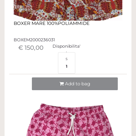
BOXER MARE 100%POLIAMMIDE
BOXEM2000236031
Disponibilita'
€ 150,00
S
1
Quantità
Add to bag