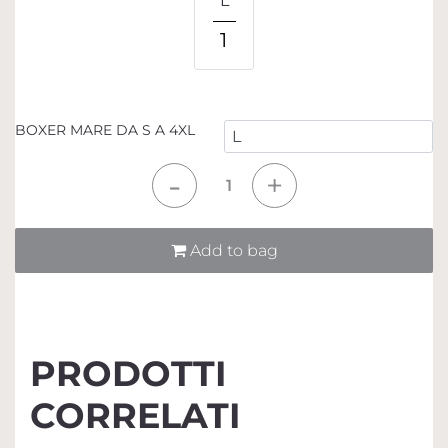
L
1
BOXER MARE DA S A 4XL
Quantità
Add to bag
PRODOTTI
CORRELATI