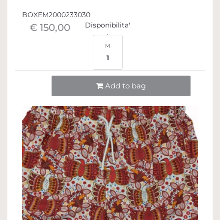
BOXEM2000233030
Disponibilita'
€ 150,00
M
1
Quantità
Add to bag