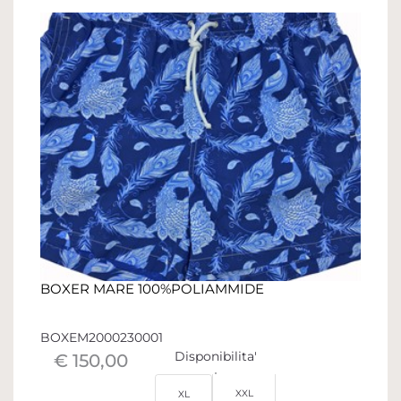
BOXER MARE 100%POLIAMMIDE
BOXEM2000230001
Disponibilita'
€ 150,00
XXL
XL