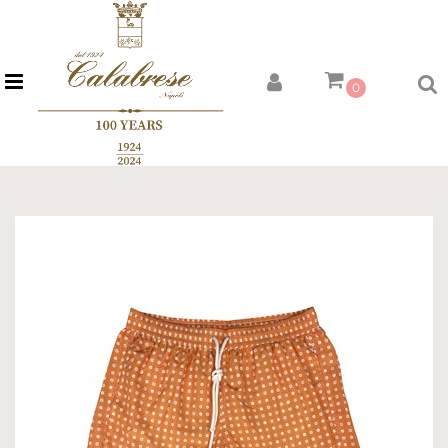
Open menu
0