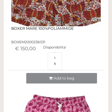
BOXER MARE 100%POLIAMMIDE
BOXEM2000236031
Disponibilita'
€ 150,00
S
1
Quantità
Add to bag