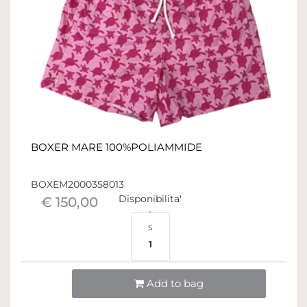
BOXER MARE 100%POLIAMMIDE
BOXEM2000358013
Disponibilita'
€ 150,00
S
1
Quantità
Add to bag