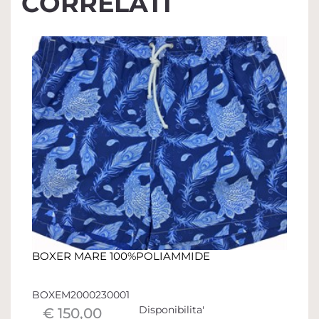
CORRELATI
BOXER MARE 100%POLIAMMIDE
BOXEM2000230001
Disponibilita'
€ 150,00