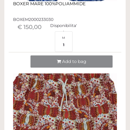
BOXER MARE 100%POLIAMMIDE
BOXEM2000233030
Disponibilita'
€ 150,00
M
1
Quantità
Add to bag