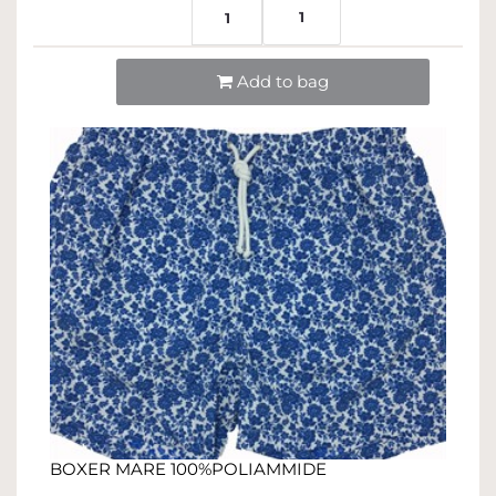
1
1
Quantità
Add to bag
BOXER MARE 100%POLIAMMIDE