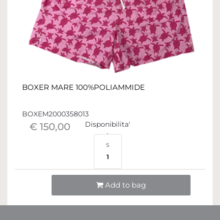
BOXER MARE 100%POLIAMMIDE
BOXEM2000358013
Disponibilita'
€ 150,00
S
1
Quantità
Add to bag