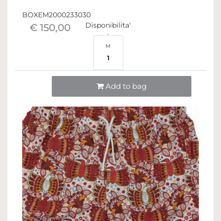
BOXEM2000233030
Disponibilita'
€ 150,00
M
1
Quantità
Add to bag