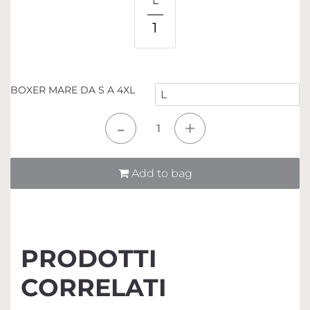
L
1
BOXER MARE DA S A 4XL
Quantità
Add to bag
PRODOTTI
CORRELATI