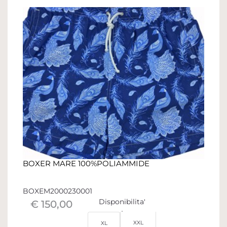
BOXER MARE 100%POLIAMMIDE
BOXEM2000230001
Disponibilita'
€ 150,00
XXL
XL