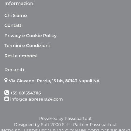
Informazioni
Chi Siamo
Contatti
Privacy e Cookie Policy
Termini e Condizioni
Resi e rimborsi
Recapiti
Via Giovanni Porzio, 15 bis, 80143 Napoli NA
+39 0815543116
info@calabrese1924.com
Powered by
Passepartout
Designed by Soft 2000 S.rl. - Partner Passepartout
INCRA SRL | SEDE LEGALE: VIA GIOVANNI PORZIO 15/BIS 80143