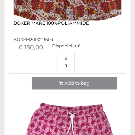
BOXER MARE 100%POLIAMMIDE
BOXEM2000236031
Disponibilita'
€ 150,00
S
1
Quantità
Add to bag