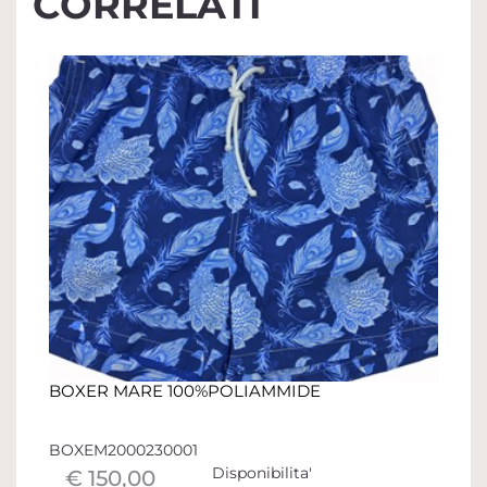
CORRELATI
BOXER MARE 100%POLIAMMIDE
BOXEM2000230001
Disponibilita'
€ 150,00