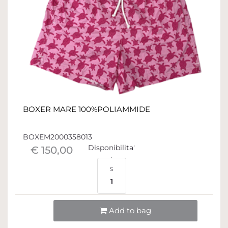
BOXER MARE 100%POLIAMMIDE
BOXEM2000358013
Disponibilita'
€ 150,00
S
1
Quantità
Add to bag