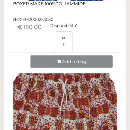
BOXER MARE 100%POLIAMMIDE
BOXEM2000233030
Disponibilita'
€ 150,00
M
1
Quantità
Add to bag