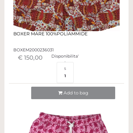
BOXER MARE 100%POLIAMMIDE
BOXEM2000236031
Disponibilita'
€ 150,00
S
1
Quantità
Add to bag